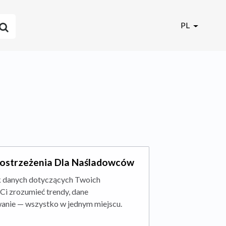
PL
Spostrzeżenia Dla Naśladowców
k danych dotyczących Twoich
Ci zrozumieć trendy, dane
anie — wszystko w jednym miejscu.