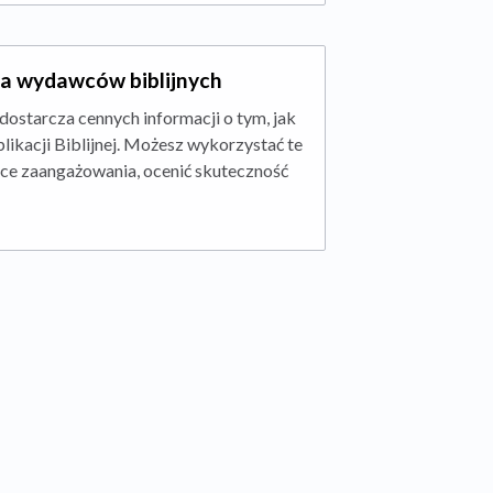
la wydawców biblijnych
ostarcza cennych informacji o tym, jak
plikacji Biblijnej. Możesz wykorzystać te
rce zaangażowania, ocenić skuteczność