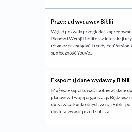
Przegląd wydawcy Biblii
Wgląd pozwala przeglądać zagregowan
Planów i Wersji Biblii oraz interakcji 
również przeglądać Trendy YouVersion, 
społeczność YouVe…
Eksportuj dane wydawcy Biblii
Możesz eksportować i pobierać dane doty
planów w Twojej organizacji. Będziesz
dotyczące konkretnych wersji Biblii, po
dostosowywać przedział cza…