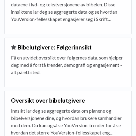
dataene i lyd- og tekstversjonene av bibelen. Disse
innsiktene lar deg se aggregerte data og se hvordan
YouVersion-fellesskapet engasjerer seg i Skrift…
​Bibelutgivere: Følgerinnsikt
Få en utvidet oversikt over følgernes data, som hjelper
deg med å forstå trender, demografi og engasjement – ​​
alt på ett sted.
Oversikt over bibelutgivere
Innsikt lar deg se aggregerte data om planene og
bibelversjonene dine, og hvordan brukere samhandler
med dem. Du kan også se YouVersion-trender for å se
hvordan det større YouVersion-fellesskapet eng…