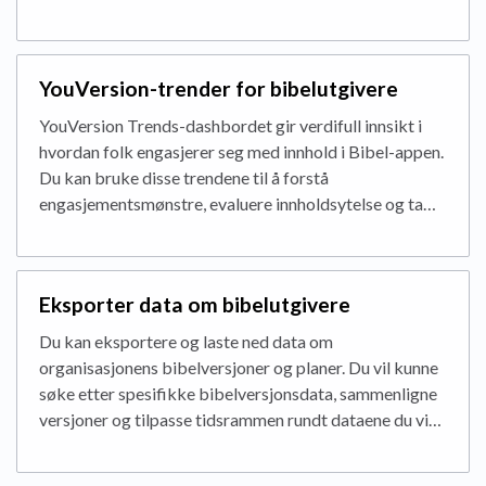
YouVersion-trender for bibelutgivere
YouVersion Trends-dashbordet gir verdifull innsikt i
hvordan folk engasjerer seg med innhold i Bibel-appen.
Du kan bruke disse trendene til å forstå
engasjementsmønstre, evaluere innholdsytelse og ta…
Eksporter data om bibelutgivere
Du kan eksportere og laste ned data om
organisasjonens bibelversjoner og planer. Du vil kunne
søke etter spesifikke bibelversjonsdata, sammenligne
versjoner og tilpasse tidsrammen rundt dataene du vi…