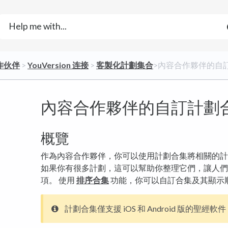
作伙伴
​ > ​
​YouVersion 连接
​ > ​
​客製化計劃集合
​>​ 內容合作夥伴的
內容合作夥伴的自訂計劃
概覽
作為內容合作夥伴，你可以使用計劃合集將相關的計
如果你有很多計劃，這可以幫助你整理它們，讓人們
項。 使用
排序合集
功能，你可以自訂合集及其顯示
計劃合集僅支援 iOS 和 Android 版的聖經軟件，