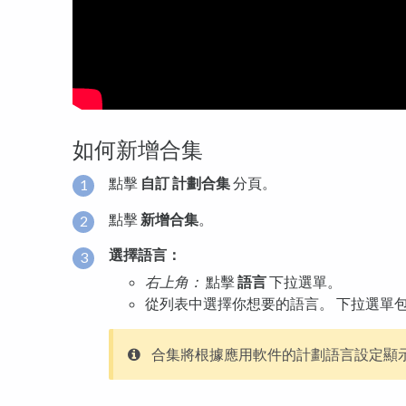
如何新增合集
點擊
自訂
計
劃合集
分頁。
點擊
新增合集
。
選擇語言：
右上角：
點擊
語言
下拉選單。
從列表中選擇你想要的語言。 下拉選單
合集將根據應用軟件的計劃語言設定顯