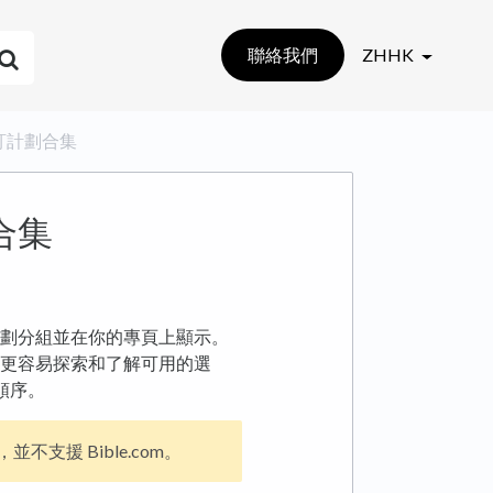
聯絡我們
ZHHK
自訂計劃合集
合集
劃分組並在你的專頁上顯示。
更容易探索和了解可用的選
順序。
並不支援 Bible.com。