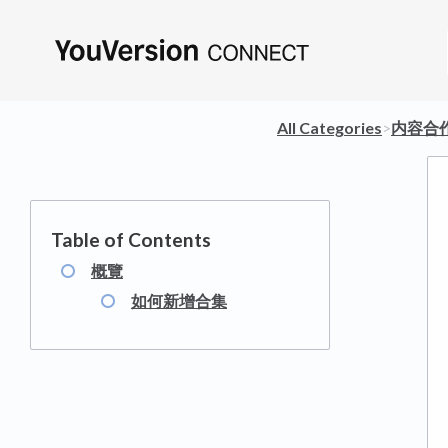
All Categories
​>​
​内容合
概覽
如何新增合集