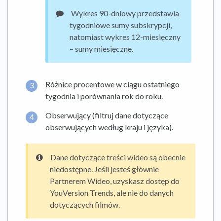
Wykres 90-dniowy przedstawia
tygodniowe sumy subskrypcji,
natomiast wykres 12-miesięczny
– sumy miesięczne.
Różnice procentowe w ciągu ostatniego
tygodnia i porównania rok do roku.
Obserwujący (filtruj dane dotyczące
obserwujących według kraju i języka).
Dane dotyczące treści wideo są obecnie
niedostępne. Jeśli jesteś głównie
Partnerem Wideo, uzyskasz dostęp do
YouVersion Trends, ale nie do danych
dotyczących filmów.