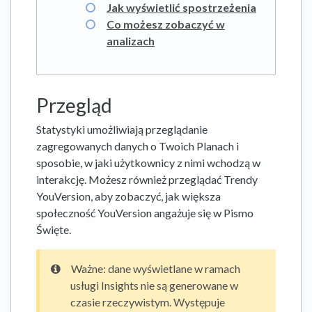
Jak wyświetlić spostrzeżenia
Co możesz zobaczyć w
analizach
Przegląd
Statystyki umożliwiają przeglądanie
zagregowanych danych o Twoich Planach i
sposobie, w jaki użytkownicy z nimi wchodzą w
interakcję. Możesz również przeglądać Trendy
YouVersion, aby zobaczyć, jak większa
społeczność YouVersion angażuje się w Pismo
Święte.
Ważne: dane wyświetlane w ramach
usługi Insights nie są generowane w
czasie rzeczywistym. Występuje