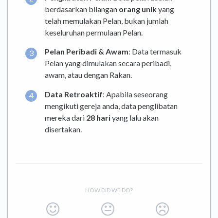
berdasarkan bilangan
orang unik
yang
telah memulakan Pelan, bukan jumlah
keseluruhan permulaan Pelan.
Pelan Peribadi & Awam
: Data termasuk
Pelan yang dimulakan secara peribadi,
awam, atau dengan Rakan.
Data Retroaktif
: Apabila seseorang
mengikuti gereja anda, data penglibatan
mereka dari
28 hari
yang lalu akan
disertakan.
HOW DID WE DO?