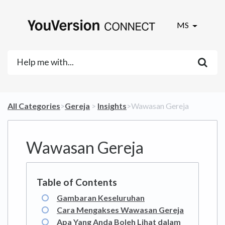
MS
All Categories
​>​
​Gereja
​ > ​
​Insights
​>​ Wawasan Gereja
Wawasan Gereja
Gambaran Keseluruhan
Cara Mengakses Wawasan Gereja
Apa Yang Anda Boleh Lihat dalam