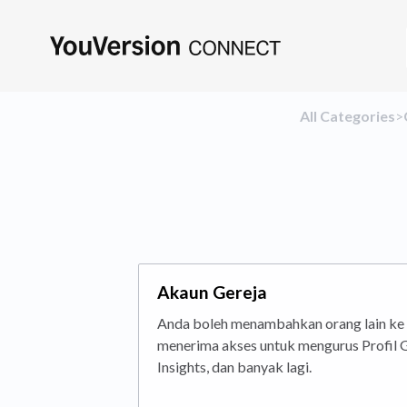
All Categories
​>​
Akaun Gereja
Anda boleh menambahkan orang lain ke
menerima akses untuk mengurus Profil G
Insights, dan banyak lagi.