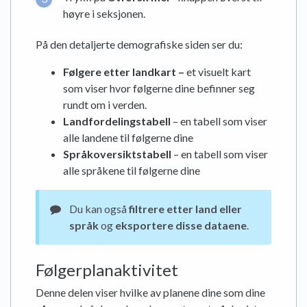
høyre i seksjonen.
På den detaljerte demografiske siden ser du:
Følgere etter landkart –
et visuelt kart
som viser hvor følgerne dine befinner seg
rundt om i verden.
Landfordelingstabell
– en tabell som viser
alle landene til følgerne dine
Språkoversiktstabell
– en tabell som viser
alle språkene til følgerne dine
Du kan også
filtrere etter land eller
språk
og
eksportere disse dataene
.
Følgerplanaktivitet
Denne delen viser hvilke av planene dine som dine