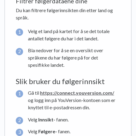
Filtrer følgerdataene dine
Du kan filtrere følgerinnsikten din etter land og
språk.
Velg et land på kartet for å se det totale
antallet følgere du har i det landet.
Bla nedover for å se en oversikt over
språkene du har følgere på for det
spesifikke landet.
Slik bruker du følgerinnsikt
Gå til
https://connect.youversion.com/
og logg inn på YouVersion-kontoen som er
knyttet til e-postadressen din.
Velg
Innsikt-
fanen.
Velg
Følgere-
fanen.