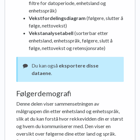
filtre for datoperiode, enhetsland og
enhetsspråk)
Vekstfordelingsdiagram
(følgere, slutter å
følge, nettovekst)
Vekstanalysetabell
(sorterbar etter
enhetsland, enhetsspråk, følgere, slutt å
følge, nettovekst og retensjonsrate)
Du kan også
eksportere disse
dataene
.
Følgerdemografi
Denne delen viser sammensetningen av
målgruppen din etter enhetsland og enhetsspråk,
slik at du kan forstå hvor rekkevidden din er størst
og hvem du kommuniserer med. Den viser en
oversikt over følgerne dine etter land og språk.