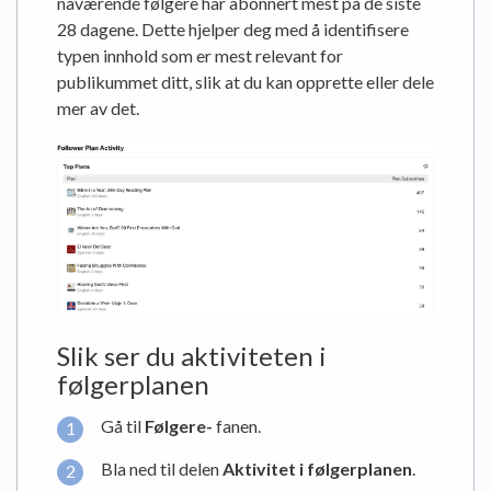
nåværende følgere har abonnert mest på de siste
28 dagene. Dette hjelper deg med å identifisere
typen innhold som er mest relevant for
publikummet ditt, slik at du kan opprette eller dele
mer av det.
Slik ser du aktiviteten i
følgerplanen
Gå til
Følgere-
fanen.
Bla ned til delen
Aktivitet i følgerplanen
.