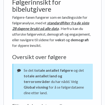
Følgerinnsikt for
bibelutgivere
Følgere-fanen fungerer som en landingsside for
følgeranalyse, med et
standardfilter fra de siste
28 dagene brukt på alle data
. Herfra kan du
utforske følgervekst, demografi og engasjement,
eller navigere til sidene for
vekst
og
demografi
for dypere innsikt.
Oversikt over følgere
Se det
totale antallet følgere
og det
totale antallet land og
terrorområder
du har nådd. Velg
Global visning
for å se følgerdataene
dine etter land.