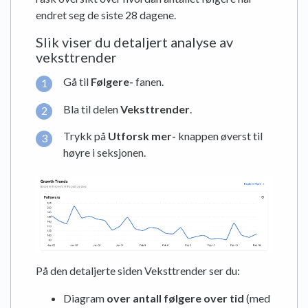
endret seg de siste 28 dagene.
Slik viser du detaljert analyse av
veksttrender
Gå til
Følgere-
fanen.
Bla til delen
Veksttrender
.
Trykk på
Utforsk mer-
knappen øverst til
høyre i seksjonen.
På den detaljerte siden Veksttrender ser du:
Diagram
over antall følgere over tid
(med