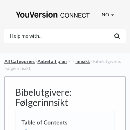
NO
All Categories
​>​
​Anbefalt plan
​ > ​
​ > ​
​Innsikt
​>​ Bibelutgivere:
Følgerinnsikt
Bibelutgivere:
Følgerinnsikt