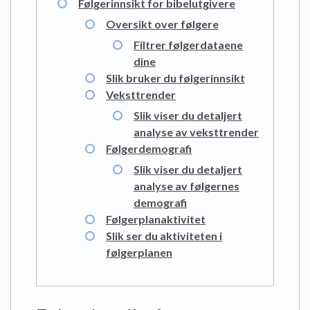
Følgerinnsikt for bibelutgivere
Oversikt over følgere
Filtrer følgerdataene
dine
Slik bruker du følgerinnsikt
Veksttrender
Slik viser du detaljert
analyse av veksttrender
Følgerdemografi
Slik viser du detaljert
analyse av følgernes
demografi
Følgerplanaktivitet
Slik ser du aktiviteten i
følgerplanen