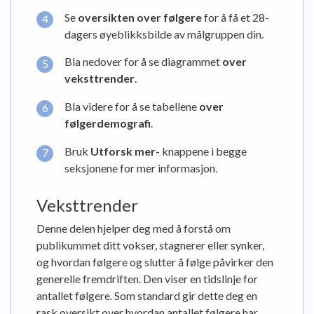
Se
oversikten over følgere
for å få et 28-
dagers øyeblikksbilde av målgruppen din.
Bla nedover for å se diagrammet
over
veksttrender
.
Bla videre for å se tabellene
over
følgerdemografi
.
Bruk
Utforsk mer-
knappene i begge
seksjonene for mer informasjon.
Veksttrender
Denne delen hjelper deg med å forstå om
publikummet ditt vokser, stagnerer eller synker,
og hvordan følgere og slutter å følge påvirker den
generelle fremdriften. Den viser en tidslinje for
antallet følgere. Som standard gir dette deg en
rask oversikt over hvordan antallet følgere har