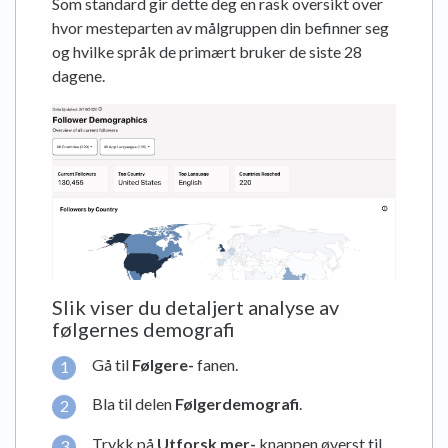
Som standard gir dette deg en rask oversikt over
hvor mesteparten av målgruppen din befinner seg
og hvilke språk de primært bruker de siste 28
dagene.
Slik viser du detaljert analyse av
følgernes demografi
Gå til
Følgere-
fanen.
Bla til delen
Følgerdemografi
.
Trykk på
Utforsk mer-
knappen øverst til