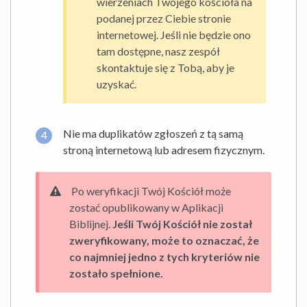
wierzeniach Twojego kościoła na
podanej przez Ciebie stronie
internetowej. Jeśli nie będzie ono
tam dostępne, nasz zespół
skontaktuje się z Tobą, aby je
uzyskać.
Nie ma duplikatów zgłoszeń z tą samą
stroną internetową lub adresem fizycznym.
Po weryfikacji Twój Kościół może
zostać opublikowany w Aplikacji
Biblijnej.
Jeśli Twój Kościół nie został
zweryfikowany, może to oznaczać, że
co najmniej jedno z tych kryteriów nie
zostało spełnione.