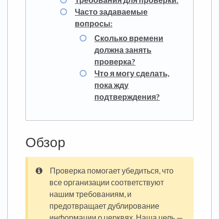
Часто задаваемые
вопросы:
Сколько времени
должна занять
проверка?
Что я могу сделать,
пока жду
подтверждения?
Обзор
Проверка помогает убедиться, что
все организации соответствуют
нашим требованиям, и
предотвращает дублирование
информации о церквях. Наша цель —