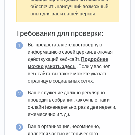
обеспечить наилучший возможный
опыт для вас и вашей церкви.
Требования для проверки:
Вы предоставляете достоверную
информацию о своей церкви, включая
действующий веб-сайт.
Подробнее
можно узнать здесь
. Если у вас нет
веб-сайта, вы также можете указать
страницу в социальных сетях.
Ваше служение должно регулярно
проводить собрания, как очные, так и
онлайн (еженедельно, раз в две недели,
ежемесячно и т. д.).
Ваша организация, несомненно,
является частью исторического,