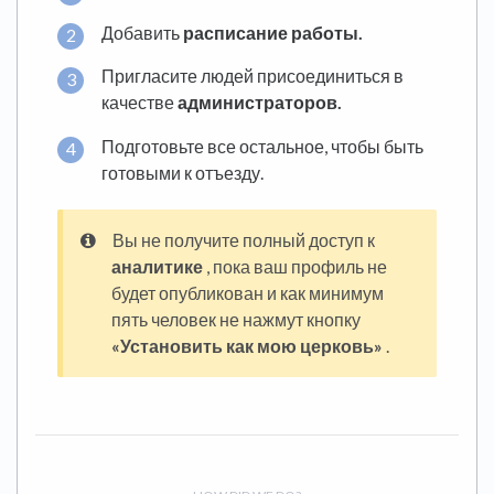
Добавить
расписание работы.
Пригласите людей присоединиться в
качестве
администраторов.
Подготовьте все остальное, чтобы быть
готовыми к отъезду.
Вы не получите полный доступ к
аналитике
, пока ваш профиль не
будет опубликован и как минимум
пять человек не нажмут кнопку
«Установить как мою церковь»
.