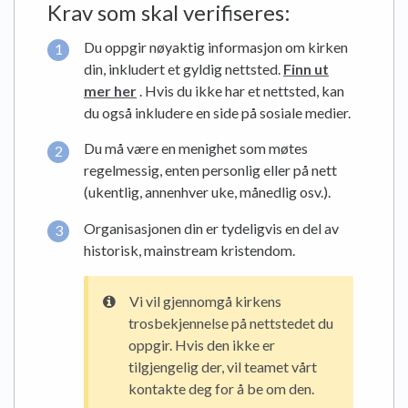
Krav som skal verifiseres:
Du oppgir nøyaktig informasjon om kirken
din, inkludert et gyldig nettsted.
Finn ut
mer her
. Hvis du ikke har et nettsted, kan
du også inkludere en side på sosiale medier.
Du må være en menighet som møtes
regelmessig, enten personlig eller på nett
(ukentlig, annenhver uke, månedlig osv.).
Organisasjonen din er tydeligvis en del av
historisk, mainstream kristendom.
Vi vil gjennomgå kirkens
trosbekjennelse på nettstedet du
oppgir. Hvis den ikke er
tilgjengelig der, vil teamet vårt
kontakte deg for å be om den.