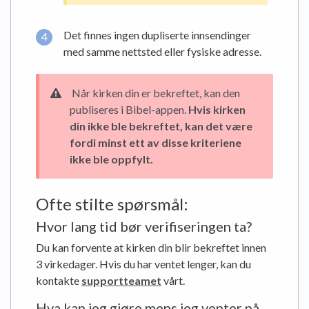
Det finnes ingen dupliserte innsendinger
med samme nettsted eller fysiske adresse.
Når kirken din er bekreftet, kan den
publiseres i Bibel-appen.
Hvis kirken
din ikke ble bekreftet, kan det være
fordi minst ett av disse kriteriene
ikke ble oppfylt.
Ofte stilte spørsmål:
Hvor lang tid bør verifiseringen ta?
Du kan forvente at kirken din blir bekreftet innen
3 virkedager. Hvis du har ventet lenger, kan du
kontakte
supportteamet
vårt.
Hva kan jeg gjøre mens jeg venter på