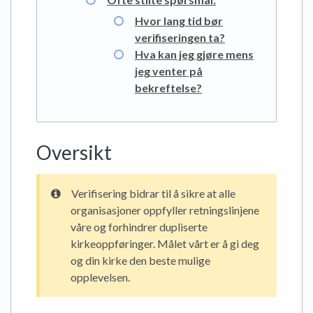
Hvor lang tid bør
verifiseringen ta?
Hva kan jeg gjøre mens
jeg venter på
bekreftelse?
Oversikt
Verifisering bidrar til å sikre at alle
organisasjoner oppfyller retningslinjene
våre og forhindrer dupliserte
kirkeoppføringer. Målet vårt er å gi deg
og din kirke den beste mulige
opplevelsen.