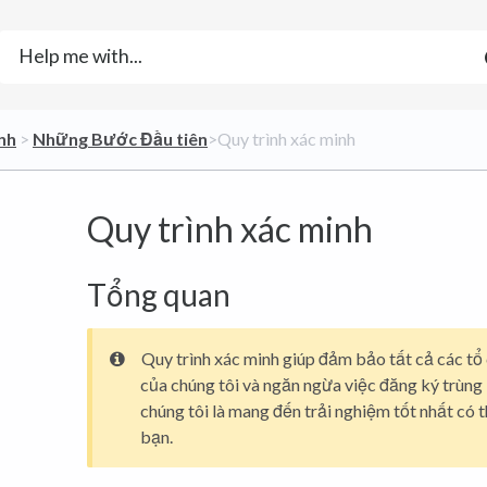
ánh
​ > ​
​Những Bước Đầu tiên
​>​ Quy trình xác minh
Quy trình xác minh
Tổng quan
Quy trình xác minh giúp đảm bảo tất cả các t
của chúng tôi và ngăn ngừa việc đăng ký trùng 
chúng tôi là mang đến trải nghiệm tốt nhất có 
bạn.