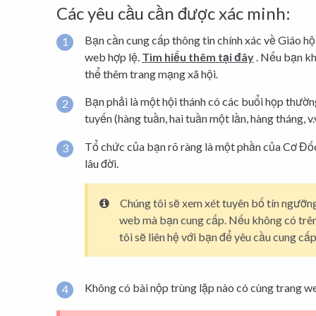
Các yêu cầu cần được xác minh:
Bạn cần cung cấp thông tin chính xác về Giáo hộ
web hợp lệ.
Tìm hiểu thêm tại đây
. Nếu bạn kh
thể thêm trang mạng xã hội.
Bạn phải là một hội thánh có các buổi họp thường
tuyến (hàng tuần, hai tuần một lần, hàng tháng, v.v
Tổ chức của bạn rõ ràng là một phần của Cơ Đốc 
lâu đời.
Chúng tôi sẽ xem xét tuyên bố tín ngưỡng
web mà bạn cung cấp. Nếu không có trê
tôi sẽ liên hệ với bạn để yêu cầu cung cấp
Không có bài nộp trùng lặp nào có cùng trang web