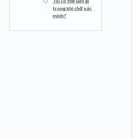
Tôi có thể làm gì
trong khi chờ xác
minh?