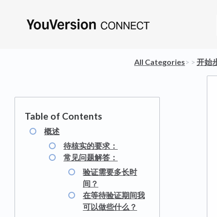
All Categories
​>​
​ > ​
​开始
概述
待核实的要求：
常见问题解答：
验证需要多长时
间？
在等待验证期间我
可以做些什么？