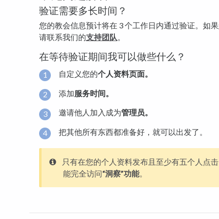
验证需要多长时间？
您的教会信息预计将在 3 个工作日内通过验证。如果
请联系我们的
支持团队
。
在等待验证期间我可以做些什么？
自定义您的
个人资料页面。
添加
服务时间。
邀请他人加入成为
管理员。
把其他所有东西都准备好，就可以出发了。
只有在您的个人资料发布且至少有五个人点击
能完全访问
“洞察”功能
。