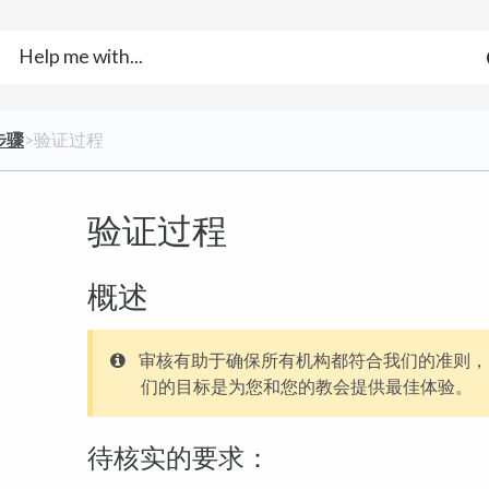
步骤
​>​ 验证过程
验证过程
概述
审核有助于确保所有机构都符合我们的准则，
们的目标是为您和您的教会提供最佳体验。
待核实的要求：