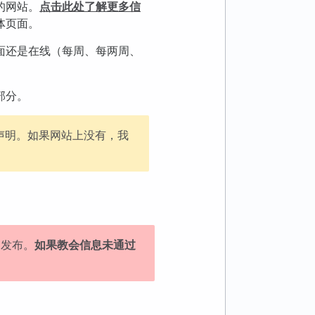
的网站。
点击此处了解更多信
体页面。
面还是在线（每周、每两周、
部分。
声明。如果网站上没有，我
中发布。
如果教会信息未通过