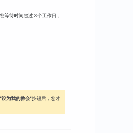
您等待时间超过 3 个工作日，
“设为我的教会”
按钮后，您才