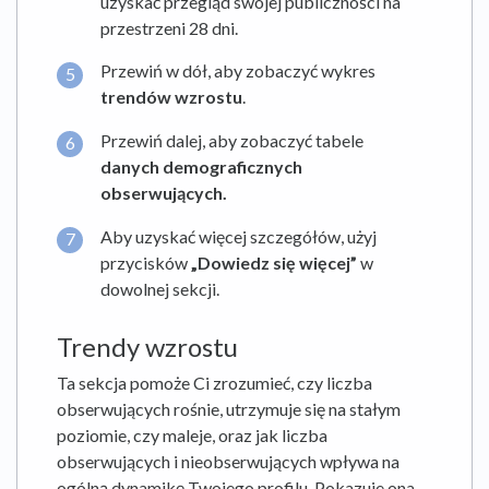
uzyskać przegląd swojej publiczności na
przestrzeni 28 dni.
Przewiń w dół, aby zobaczyć wykres
trendów wzrostu
.
Przewiń dalej, aby zobaczyć tabele
danych demograficznych
obserwujących.
Aby uzyskać więcej szczegółów, użyj
przycisków
„Dowiedz się więcej”
w
dowolnej sekcji.
Trendy wzrostu
Ta sekcja pomoże Ci zrozumieć, czy liczba
obserwujących rośnie, utrzymuje się na stałym
poziomie, czy maleje, oraz jak liczba
obserwujących i nieobserwujących wpływa na
ogólną dynamikę Twojego profilu. Pokazuje ona