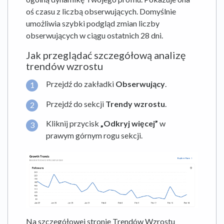
oś czasu z liczbą obserwujących. Domyślnie
umożliwia szybki podgląd zmian liczby
obserwujących w ciągu ostatnich 28 dni.
Jak przeglądać szczegółową analizę
trendów wzrostu
Przejdź do zakładki
Obserwujący
.
Przejdź do sekcji
Trendy wzrostu
.
Kliknij przycisk
„Odkryj więcej”
w
prawym górnym rogu sekcji.
Na szczegółowej stronie Trendów Wzrostu