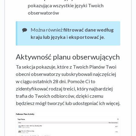
pokazująca wszystkie języki Twoich
obserwatorów
Można również
filtrować dane według
kraju lub języka
i
eksportować je
.
Aktywność planu obserwujących
Ta sekcja pokazuje, które z Twoich Planów Twoi
obecni obserwatorzy subskrybowali najczęściej
w ciągu ostatnich 28 dni. Pomoże Ci to
zidentyfikować rodzaj treści, który najbardziej
trafia do Twoich odbiorców, dzięki czemu
będziesz mógł tworzyć lub udostępniać ich więcej.