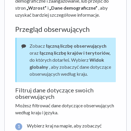
demograficzne i zaangażowanie, lub przejść do
stron
„Wzrost”
i
„Dane demograficzne”
, aby
uzyskać bardziej szczegółowe informacje.
Przegląd obserwujących
Zobacz
łączną liczbę obserwujących
oraz
łączną liczbę krajów i terytoriów,
do których dotarłeś. Wybierz
Widok
globalny
, aby zobaczyć dane dotyczące
obserwujących według kraju.
Filtruj dane dotyczące swoich
obserwujących
Możesz filtrować dane dotyczące obserwujących
według kraju i języka.
Wybierz kraj na mapie, aby zobaczyć