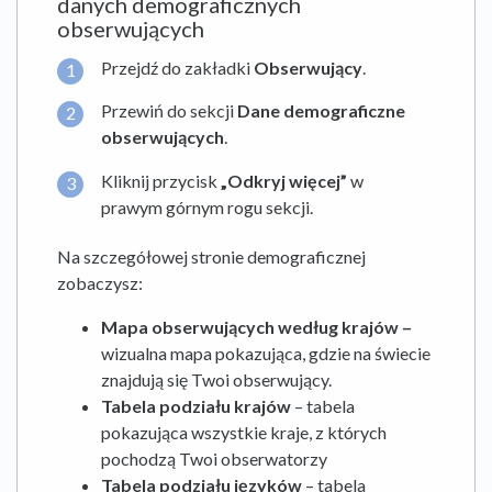
danych demograficznych
obserwujących
Przejdź do zakładki
Obserwujący
.
Przewiń do sekcji
Dane demograficzne
obserwujących
.
Kliknij przycisk
„Odkryj więcej”
w
prawym górnym rogu sekcji.
Na szczegółowej stronie demograficznej
zobaczysz:
Mapa obserwujących według krajów –
wizualna mapa pokazująca, gdzie na świecie
znajdują się Twoi obserwujący.
Tabela podziału krajów
– tabela
pokazująca wszystkie kraje, z których
pochodzą Twoi obserwatorzy
Tabela podziału języków
– tabela