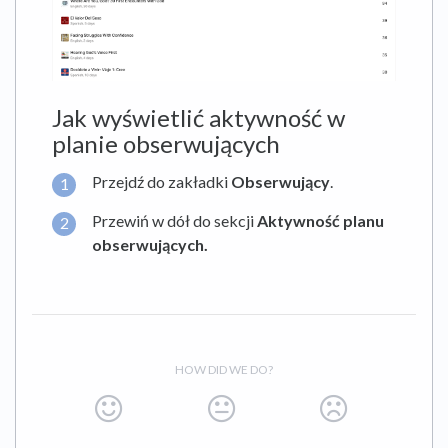
Jak wyświetlić aktywność w
planie obserwujących
Przejdź do zakładki
Obserwujący
.
Przewiń w dół do sekcji
Aktywność planu
obserwujących.
HOW DID WE DO?