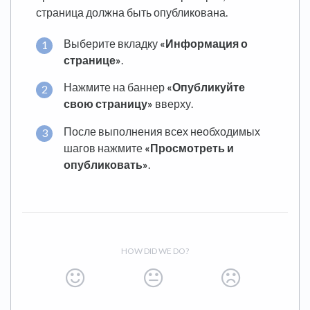
страница должна быть опубликована.
Выберите вкладку
«Информация о
странице»
.
Нажмите на баннер
«Опубликуйте
свою страницу»
вверху.
После выполнения всех необходимых
шагов нажмите
«Просмотреть и
опубликовать»
.
HOW DID WE DO?