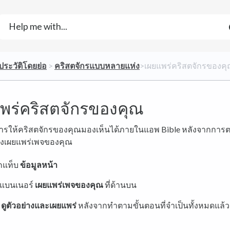
​ประวัติโดยย่อ
​ > ​
​คริสตจักรแบบหลายแห่ง
​>​ เผยแพร่คริสตจักรของค
พร่คริสตจักรของคุณ
ารให้คริสตจักรของคุณมองเห็นได้ภายในแอพ Bible หลังจากการต
้องเผยแพร่เพจของคุณ
อกแท็บ
ข้อมูลหน้า
แบนเนอร์
เผยแพร่เพจของคุณ
ที่ด้านบน
ะ
ดูตัวอย่างและเผยแพร่
หลังจากทำตามขั้นตอนที่จำเป็นทั้งหมดแล้ว