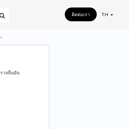
ติดต่อเรา
TH
ุณ
รวจยืนยัน