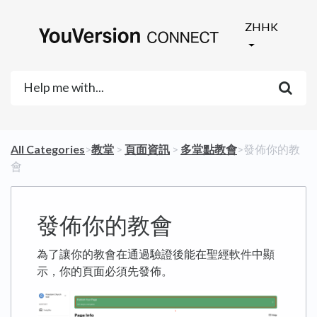
ZHHK
All Categories
​>​
​教堂
​ > ​
​頁面資訊
​ > ​
​多堂點教會
​>​ 發佈你的教
會
發佈你的教會
為了讓你的教會在通過驗證後能在聖經軟件中顯
示，你的頁面必須先發佈。