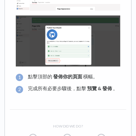
點擊頂部的
發佈你的頁面
橫幅。
完成所有必要步驟後，點擊
預覽 & 發佈
。
HOW DID WE DO?