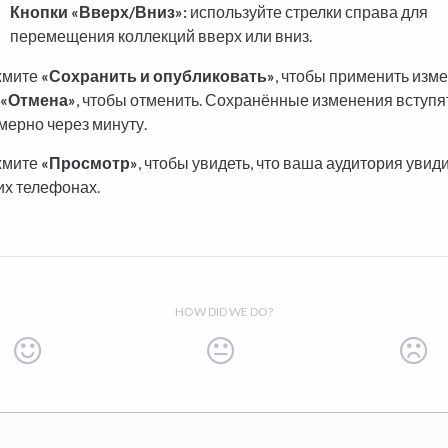
Кнопки «Вверх/Вниз»:
используйте стрелки справа для
перемещения коллекций вверх или вниз.
жмите
«Сохранить и опубликовать»
, чтобы применить изм
«Отмена»
, чтобы отменить. Сохранённые изменения вступят
мерно через минуту.
жмите
«Просмотр»
, чтобы увидеть, что ваша аудитория увиди
их телефонах.
HOW DID WE DO?