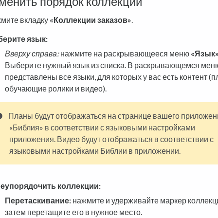
зменить порядок коллекций
мите вкладку
«Коллекции заказов»
.
ерите язык:
Вверху справа:
нажмите на раскрывающееся меню
«Язык
Выберите нужный язык из списка. В раскрывающемся мен
представлены все языки, для которых у вас есть контент (п
обучающие ролики и видео).
Планы будут отображаться на странице вашего приложен
«Библия» в соответствии с языковыми настройками
приложения. Видео будут отображаться в соответствии с
языковыми настройками Библии в приложении.
еупорядочить коллекции:
Перетаскивание:
нажмите и удерживайте маркер коллекц
затем перетащите его в нужное место.