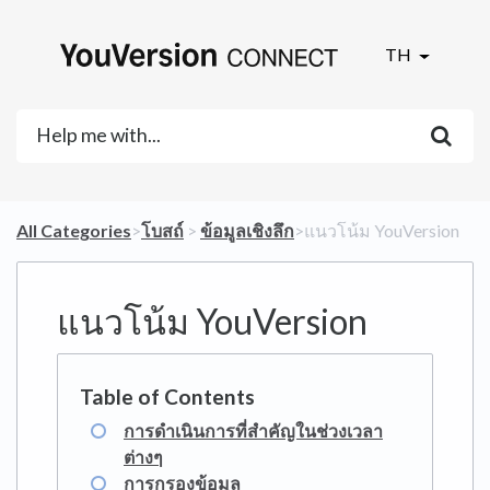
TH
All Categories
​>​
​โบสถ์
​ > ​
​ข้อมูลเชิงลึก
​>​ แนวโน้ม YouVersion
แนวโน้ม YouVersion
การดำเนินการที่สำคัญในช่วงเวลา
ต่างๆ
การกรองข้อมูล