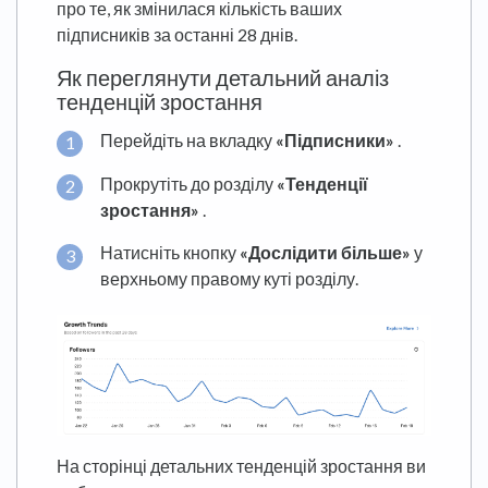
про те, як змінилася кількість ваших
підписників за останні 28 днів.
Як переглянути детальний аналіз
тенденцій зростання
Перейдіть на вкладку
«Підписники»
.
Прокрутіть до розділу
«Тенденції
зростання»
.
Натисніть кнопку
«Дослідити більше»
у
верхньому правому куті розділу.
На сторінці детальних тенденцій зростання ви