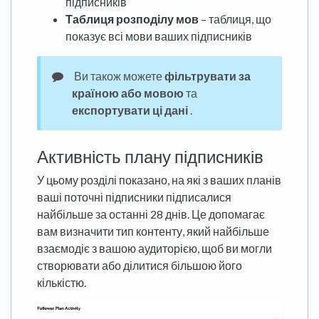
підписників
Таблиця розподілу мов
– таблиця, що
показує всі мови ваших підписників
Ви також можете
фільтрувати за
країною або мовою
та
експортувати ці дані
.
Активність плану підписників
У цьому розділі показано, на які з ваших планів
ваші поточні підписники підписалися
найбільше за останні 28 днів. Це допомагає
вам визначити тип контенту, який найбільше
взаємодіє з вашою аудиторією, щоб ви могли
створювати або ділитися більшою його
кількістю.