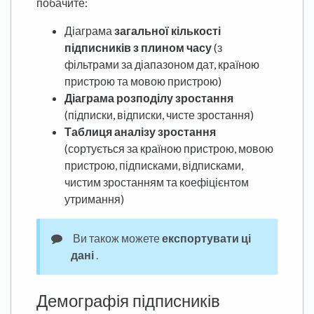
побачите:
Діаграма
загальної кількості
підписників з плином часу
(з
фільтрами за діапазоном дат, країною
пристрою та мовою пристрою)
Діаграма розподілу зростання
(підписки, відписки, чисте зростання)
Таблиця аналізу зростання
(сортується за країною пристрою, мовою
пристрою, підписками, відписками,
чистим зростанням та коефіцієнтом
утримання)
Ви також можете
експортувати ці
дані
.
Демографія підписників