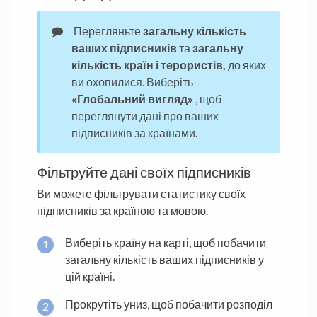
Перегляньте
загальну кількість
ваших підписників
та
загальну
кількість країн і терористів,
до яких
ви охопилися. Виберіть
«Глобальний вигляд»
, щоб
переглянути дані про ваших
підписників за країнами.
Фільтруйте дані своїх підписників
Ви можете фільтрувати статистику своїх
підписників за країною та мовою.
Виберіть країну на карті, щоб побачити
загальну кількість ваших підписників у
цій країні.
Прокрутіть униз, щоб побачити розподіл