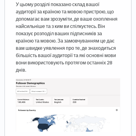
У цьому розділі показано склад вашої
аудиторії за країною та мовою пристрою, що
допомагає вам зрозуміти, де ваше охоплення
найсильніше та з ким ви спілкуєтесь. Він
показує розподіл ваших підписників за
країною та мовою. За замовчуванням це дає
вам швидке уявлення про те, де знаходиться
більшість вашої аудиторії та які основні мови
вони використовують протягом останніх 28
днів.