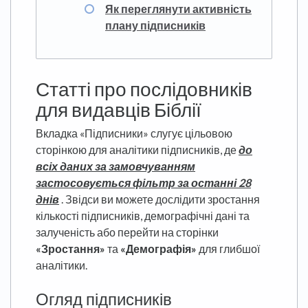
Як переглянути активність
плану підписників
Статті про послідовників
для видавців Біблії
Вкладка «Підписники» слугує цільовою
сторінкою для аналітики підписників, де
до
всіх даних за замовчуванням
застосовується фільтр за останні 28
днів
. Звідси ви можете дослідити зростання
кількості підписників, демографічні дані та
залученість або перейти на сторінки
«Зростання»
та
«Демографія»
для глибшої
аналітики.
Огляд підписників