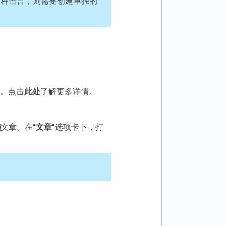
多种语言，则需要创建单独的
。点击
此处
了解更多详情。
的
文章。在
“文章”
选项卡下，打