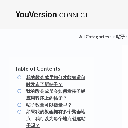
All Categories
​>​
​ > ​
​帖子
我的教会成员如何才能知道何
时发布了新帖子？
我的教会成员会如何看待圣经
应用程序上的帖子？
帖子数量可以衡量吗？
如果我的教会拥有多个聚会地
点，我可以为每个地点创建帖
子吗？