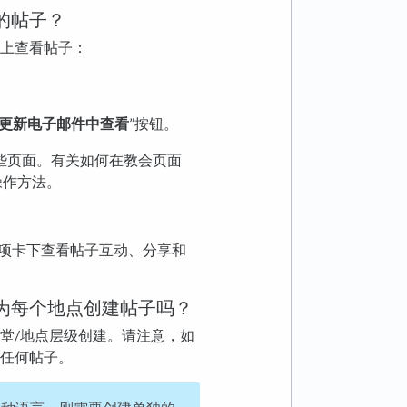
的帖子？
上查看帖子：
更新电子邮件中查看
”按钮。
些页面。有关如何在教会页面
操作方法。
“洞察”选项卡下查看帖子互动、分享和
为每个地点创建帖子吗？
堂/地点层级创建。请注意，如
任何帖子。