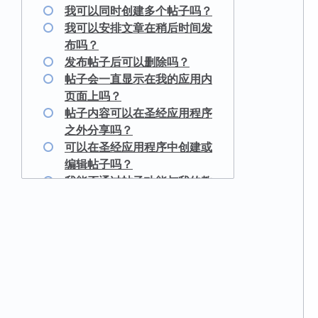
我可以同时创建多个帖子吗？
我可以安排文章在稍后时间发
布吗？
发布帖子后可以删除吗？
帖子会一直显示在我的应用内
页面上吗？
帖子内容可以在圣经应用程序
之外分享吗？
可以在圣经应用程序中创建或
编辑帖子吗？
我能否通过帖子功能与我的教
会社群分享链接（超链接）？
我可以在帖子中添加图片吗？
为什么我的教会成员会收到多
条通知？