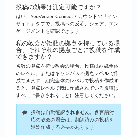
投稿の効果は測定可能ですか？
はい、YouVersion Connectアカウントの「イン
サイト」タブで、投稿への反応、シェア、エン
ゲージメントを確認できます。
私の教会が複数の拠点を持っている場
合、それぞれの拠点ごとに投稿を作成
できますか？
複数の拠点を持つ教会の場合、投稿は組織全体
のレベル、またはキャンパス／拠点レベルで作
成できます。組織全体のレベルで投稿を作成す
ると、拠点レベルで既に作成されている投稿は
すべて上書きされることに注意してください。
投稿は自動翻訳
されません
。多言語対
応の教会の場合は、翻訳済みの投稿を
別途作成する必要があります。