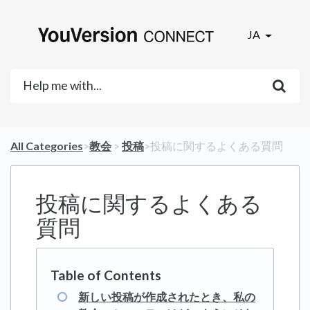
JA
All Categories
​>​
​教会
​ > ​
​投稿
​>​ 投稿に関するよくある質問
投稿に関するよくある
質問
新しい投稿が作成されたとき、私の