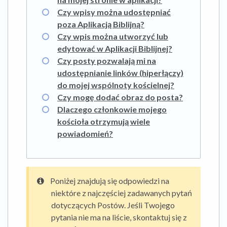
Czy wpisy można udostępniać
poza Aplikacją Biblijną?
Czy wpis można utworzyć lub
edytować w Aplikacji Biblijnej?
Czy posty pozwalają mi na
udostępnianie linków (hiperłączy)
do mojej wspólnoty kościelnej?
Czy mogę dodać obraz do posta?
Dlaczego członkowie mojego
kościoła otrzymują wiele
powiadomień?
Poniżej znajdują się odpowiedzi na
niektóre z najczęściej zadawanych pytań
dotyczących Postów. Jeśli Twojego
pytania nie ma na liście, skontaktuj się z