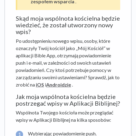
zespołem wsparcia
.
Skąd moja wspólnota kościelna będzie
wiedzieć, że został utworzony nowy
wpis?
Po udostępnieniu nowego wpisu, osoby, które
oznaczyły Twój kościół jako „Mój Kościół” w
aplikacji Bible App, otrzymają powiadomienie
push i e-mail, w zależności od swoich ustawień
powiadomień. Czy ktoś potrzebuje pomocy w
zarządzaniu swoimi ustawieniami? Sprawdź, jak to
zrobić na
iOS
i
Androidzie
.
Jak moja wspólnota kościelna będzie
postrzegać wpisy w Aplikacji Biblijnej?
Wspólnota Twojego kościoła może przeglądać
wpisy w Aplikacji Biblijnej na kilka sposobów:
Wybierając powiadomienie push.