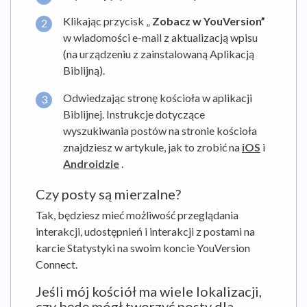
Klikając przycisk „
Zobacz w YouVersion”
w wiadomości e-mail z aktualizacją wpisu
(na urządzeniu z zainstalowaną Aplikacją
Biblijną).
Odwiedzając stronę kościoła w aplikacji
Biblijnej. Instrukcje dotyczące
wyszukiwania postów na stronie kościoła
znajdziesz w artykule, jak to zrobić na
iOS
i
Androidzie
.
Czy posty są mierzalne?
Tak, będziesz mieć możliwość przeglądania
interakcji, udostępnień i interakcji z postami na
karcie Statystyki na swoim koncie YouVersion
Connect.
Jeśli mój kościół ma wiele lokalizacji,
czy będę mógł tworzyć posty dla