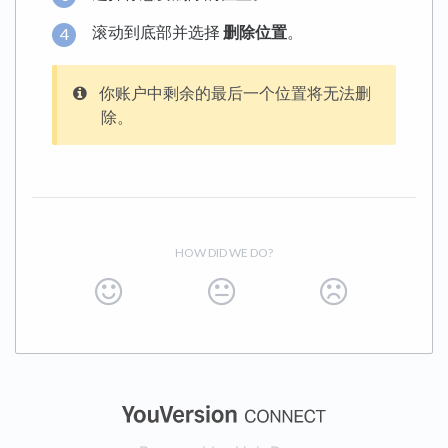
滚动到底部并选择
删除位置
。
你账户中剩余的最后一个位置将无法删
除。
HOW DID WE DO?
(opens in a new