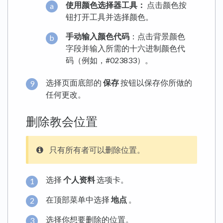
使用颜色选择器工具：
点击颜色按
钮打开工具并选择颜色。
手动输入颜色代码
：点击背景颜色
字段并输入所需的十六进制颜色代
码（例如，#023833）。
选择页面底部的
保存
按钮以保存你所做的
任何更改。
删除教会位置
只有所有者可以删除位置。
选择
个人资料
选项卡。
在顶部菜单中选择
地点
。
选择你想要删除的位置。