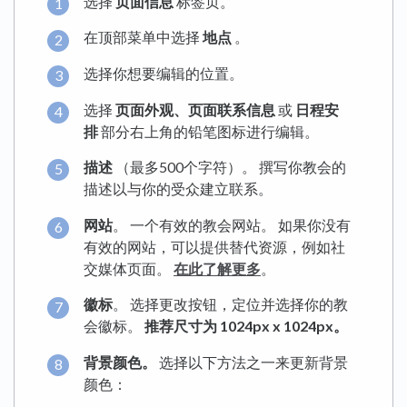
选择
页面信息
标签页。
在顶部菜单中选择
地点
。
选择你想要编辑的位置。
选择
页面外观、页面联系信息
或
日程安
排
部分右上角的铅笔图标进行编辑。
描述
（最多500个字符）。 撰写你教会的
描述以与你的受众建立联系。
网站
。 一个有效的教会网站。 如果你没有
有效的网站，可以提供替代资源，例如社
交媒体页面。
在此了解更多
。
徽标
。 选择更改按钮，定位并选择你的教
会徽标。
推荐尺寸为 1024px x 1024px。
背景颜色。
选择以下方法之一来更新背景
颜色：