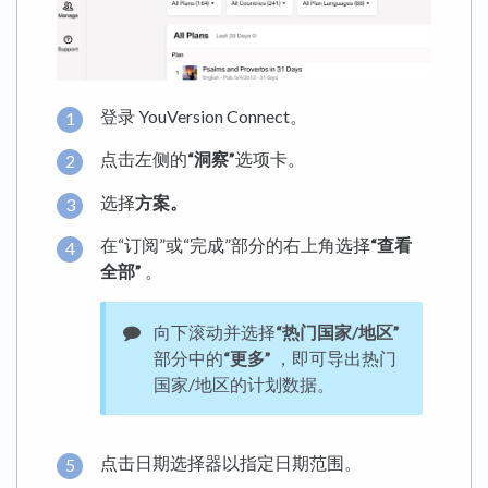
登录 YouVersion Connect。
点击左侧的
“洞察”
选项卡。
选择
方案。
在“订阅”或“完成”部分的右上角选择
“查看
全部”
。
向下滚动并选择
“热门国家/地区”
部分中的
“更多”
，即可导出热门
国家/地区的计划数据。
点击日期选择器以指定日期范围。