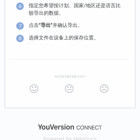
指定您希望按计划、国家/地区还是语言比
较导出的数据。
点击
“导出”
并确认导出。
选择文件在设备上的保存位置。
HOW DID WE DO?
(opens in a new
Powered by HelpDocs
(opens in a new t