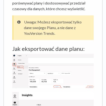
porównywać plany i dostosowywać przedział
czasowy dla danych, które chcesz wyświetlić.
Uwaga: Możesz eksportować tylko
dane swojego Planu, a nie dane z
YouVersion Trends.
Jak eksportować dane planu: