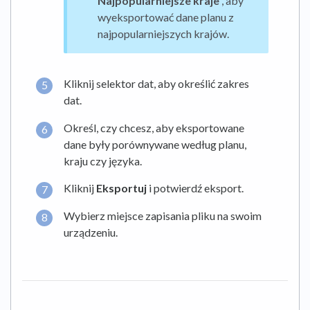
Najpopularniejsze kraje
, aby
wyeksportować dane planu z
najpopularniejszych krajów.
Kliknij selektor dat, aby określić zakres
dat.
Określ, czy chcesz, aby eksportowane
dane były porównywane według planu,
kraju czy języka.
Kliknij
Eksportuj
i potwierdź eksport.
Wybierz miejsce zapisania pliku na swoim
urządzeniu.