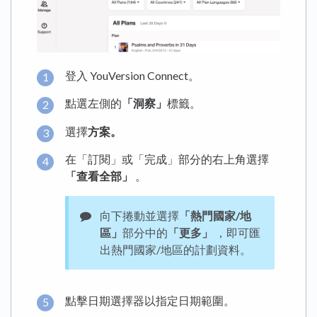
登入 YouVersion Connect。
點選左側的
「洞察」
標籤。
選擇
方案。
在「訂閱」或「完成」部分的右上角選擇
「查看全部」
。
向下捲動並選擇
「熱門國家/地
區」
部分中的
「更多」
，即可匯
出熱門國家/地區的計劃資料。
點擊日期選擇器以指定日期範圍。