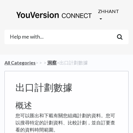
ZHHANT
All Categories
​>​
​ > ​
​ > ​
​洞察
​>​ 出口計劃數據
出口計劃數據
概述
您可以匯出和下載有關您組織計劃的資料。您可
以搜尋特定的計劃資料、比較計劃，並自訂要查
看的資料時間範圍。