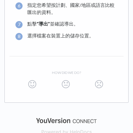
指定您希望按計劃、國家/地區或語言比較
匯出的資料。
點擊
“導出”
並確認導出。
選擇檔案在裝置上的儲存位置。
HOW DID WE DO?
(opens in a new
Powered by HelpDocs
(opens in a new t