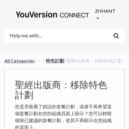
ZHHANT
All Categories
​>​
​ > ​
​ > ​
​特色計劃
​>​ 聖經出版商：移除特色計劃
聖經出版商：移除特色
計劃
您是否推薦了錯誤的套餐計劃，或者不再希望某
個套餐計劃在您的組織頁面上顯示？您可以輕鬆
移除已建議的套餐計劃，使其不再顯示在您組織
的頁面上。