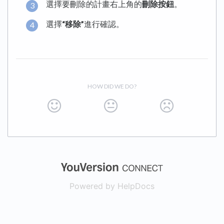
選擇要刪除的計畫右上角的
刪除按鈕
。
選擇
“移除”
進行確認。
HOW DID WE DO?
(opens in a new
Powered by HelpDocs
(opens in a new t