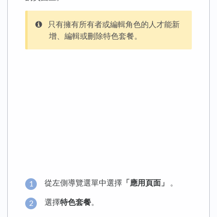
只有擁有所有者或編輯角色的人才能新
增、編輯或刪除特色套餐。
從左側導覽選單中選擇
「應用頁面」
。
選擇
特色套餐
。