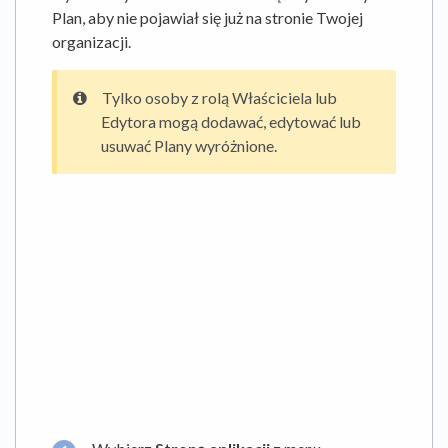
Plan, aby nie pojawiał się już na stronie Twojej
organizacji.
Tylko osoby z rolą Właściciela lub
Edytora mogą dodawać, edytować lub
usuwać Plany wyróżnione.