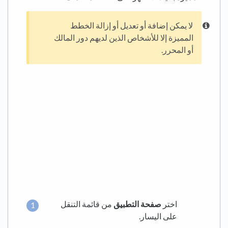
لا يمكن إضافة أو تعديل أو إزالة الخطط
المميزة إلا للأشخاص الذين لديهم دور المالك
أو المحرر.
اختر
صفحة التطبيق
من قائمة التنقل
على اليسار.