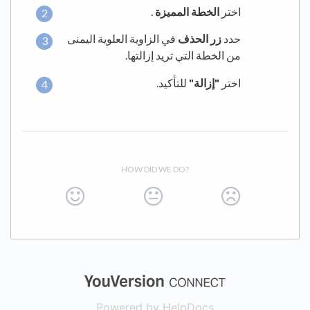
اختر
الخطة المميزة
.
حدد
زر الحذف
في الزاوية العلوية اليمنى
من الخطة التي تريد إزالتها.
اختر
"إزالة"
للتأكيد.
HOW DID WE DO?
(opens in a new
Powered by HelpDocs
(opens in a new t