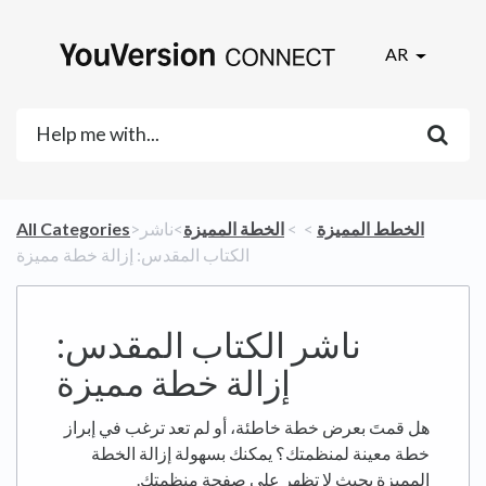
AR
​الخطط المميزة
​ > ​
​ > ​
​الخطة المميزة
​>​ ناشر
All Categories
الكتاب المقدس: إزالة خطة مميزة
ناشر الكتاب المقدس:
إزالة خطة مميزة
هل قمتَ بعرض خطة خاطئة، أو لم تعد ترغب في إبراز
خطة معينة لمنظمتك؟ يمكنك بسهولة إزالة الخطة
المميزة بحيث لا تظهر على صفحة منظمتك.