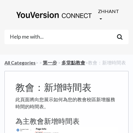
ZHHANT
All Categories
​>​
​ > ​
​第一步
​ > ​
​多堂點教會
​>​ 教會：新增時間表
教會：新增時間表
此頁面將向您展示如何為您的教會校區新增服務
時間的時間表。
為主教會新增時間表