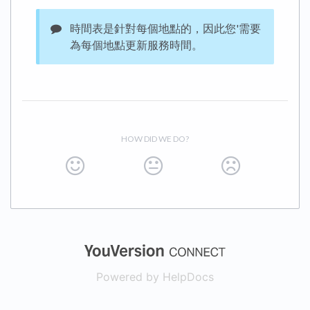
時間表是針對每個地點的，因此您'需要
為每個地點更新服務時間。
HOW DID WE DO?
(opens in a new
Powered by HelpDocs
(opens in a new t