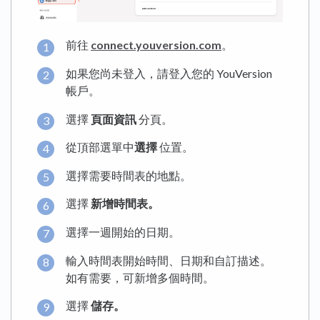
前往
connect.youversion.com
。
如果您尚未登入，請登入您的 YouVersion
帳戶。
選擇
頁面資訊
分頁。
從頂部選單中
選擇
位置。
選擇需要時間表的地點。
選擇
新增時間表。
選擇一週開始的日期。
輸入時間表開始時間、日期和自訂描述。
如有需要，可新增多個時間。
選擇
儲存。