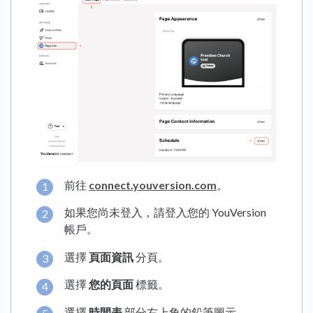
前往
connect.youversion.com
。
如果您尚未登入，請登入您的 YouVersion
帳戶。
選擇
頁面資訊
分頁。
選擇
您的頁面
標籤。
選擇
時間表
部分右上角的鉛筆圖示。