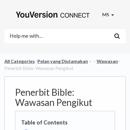
MS
All Categories
​>​
​Pelan yang Diutamakan
​ > ​
​ > ​
​Wawasan
​>​
Penerbit Bible: Wawasan Pengikut
Penerbit Bible:
Wawasan Pengikut