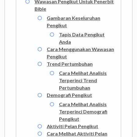
Wawasan Pengikut Untuk Penerbit
Bible
Gambaran Keseluruhan
Pengikut
Tapis Data Pengikut
Anda
Cara Menggunakan Wawasan
Pengikut
Trend Pertumbuhan
Cara Melihat Analisis
Terperinci Trend
Pertumbuhan
Demografi Pengikut
Cara Melihat Analisis
Terperinci Demografi
Pengikut
Aktiviti Pelan Pengikut
Cara Melihat Aktiviti Pelan