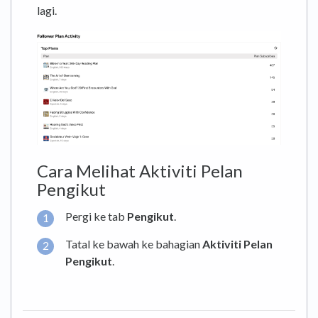
lagi.
Cara Melihat Aktiviti Pelan
Pengikut
Pergi ke tab
Pengikut
.
Tatal ke bawah ke bahagian
Aktiviti Pelan
Pengikut
.