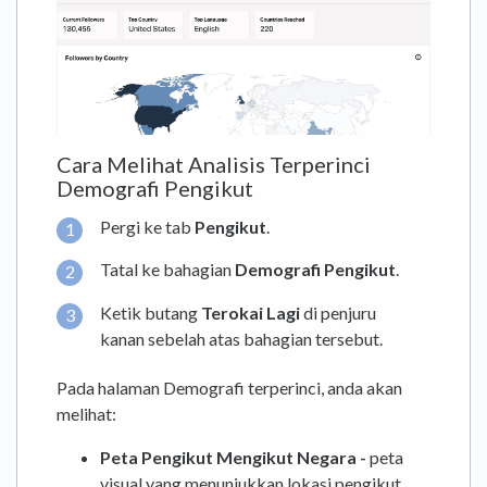
Cara Melihat Analisis Terperinci
Demografi Pengikut
Pergi ke tab
Pengikut
.
Tatal ke bahagian
Demografi Pengikut
.
Ketik butang
Terokai Lagi
di penjuru
kanan sebelah atas bahagian tersebut.
Pada halaman Demografi terperinci, anda akan
melihat:
Peta Pengikut Mengikut Negara -
peta
visual yang menunjukkan lokasi pengikut