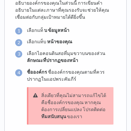
อธิบายองค์กรของคุณในส่วนนี้ การเขียนคำ
อธิบายในแต่ละภาษาที่คุณรองรับจะช่วยให้คุณ
เชื่อมต่อกับกลุ่มเป้าหมายได้ดียิ่งขึ้น
เลือกแท็
บ
ข้อมูลหน้า
เลือกแท็บ
หน้าของคุณ
เลือกไอคอนดินสอที่มุมขวาบนของส่วน
ลักษณะที่ปรากฏของหน้า
ชื่อองค์กร
ชื่อองค์กรของคุณตามที่ควร
ปรากฏในแอปพระคัมภีร์
สิ่งเดียวที่คุณไม่สามารถแก้ไขได้
คือชื่อองค์กรของคุณ หากคุณ
ต้องการเปลี่ยนแปลง โปรดติดต่อ
ทีมสนับสนุน
ของเรา