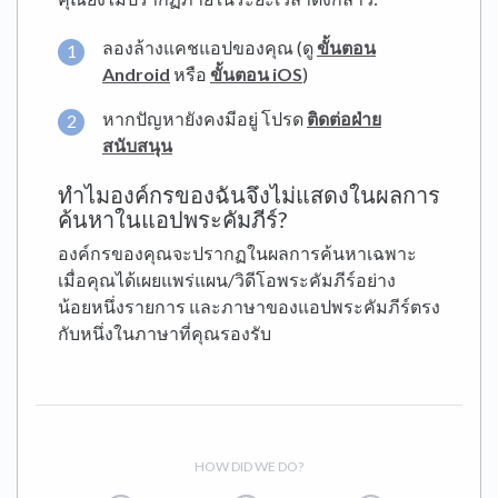
ลองล้างแคชแอปของคุณ (ดู
ขั้นตอน
Android
หรือ
ขั้นตอน iOS
)
หากปัญหายังคงมีอยู่ โปรด
ติดต่อฝ่าย
สนับสนุน
ทำไมองค์กรของฉันจึงไม่แสดงในผลการ
ค้นหาในแอปพระคัมภีร์?
องค์กรของคุณจะปรากฏในผลการค้นหาเฉพาะ
เมื่อคุณได้เผยแพร่แผน/วิดีโอพระคัมภีร์อย่าง
น้อยหนึ่งรายการ และภาษาของแอปพระคัมภีร์ตรง
กับหนึ่งในภาษาที่คุณรองรับ
HOW DID WE DO?