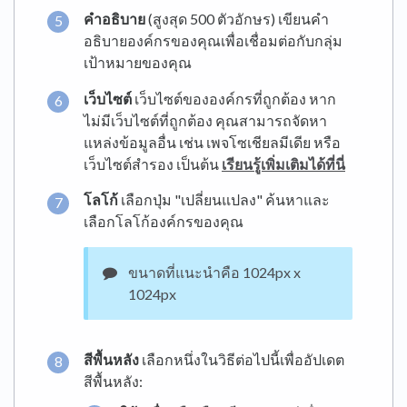
คำอธิบาย
(สูงสุด 500 ตัวอักษร) เขียนคำ
อธิบายองค์กรของคุณเพื่อเชื่อมต่อกับกลุ่ม
เป้าหมายของคุณ
เว็บไซต์
เว็บไซต์ขององค์กรที่ถูกต้อง หาก
ไม่มีเว็บไซต์ที่ถูกต้อง คุณสามารถจัดหา
แหล่งข้อมูลอื่น เช่น เพจโซเชียลมีเดีย หรือ
เว็บไซต์สำรอง เป็นต้น
เรียนรู้เพิ่มเติมได้ที่นี่
โลโก้
เลือกปุ่ม "เปลี่ยนแปลง" ค้นหาและ
เลือกโลโก้องค์กรของคุณ
ขนาดที่แนะนำคือ 1024px x
1024px
สีพื้นหลัง
เลือกหนึ่งในวิธีต่อไปนี้เพื่ออัปเดต
สีพื้นหลัง: