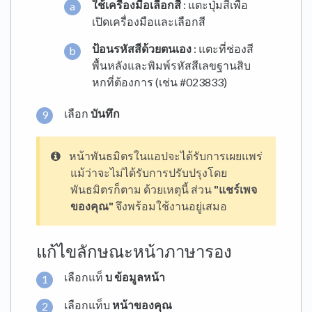
ใช้เครื่องมือเลือกสี
: แตะปุ่มสีเพื่อ
เปิดเครื่องมือและเลือกสี
ป้อนรหัสสีด้วยตนเอง
: แตะที่ช่องสี
พื้นหลังและพิมพ์รหัสสีเลขฐานสิบ
หกที่ต้องการ (เช่น #023833)
เลือก
บันทึก
หน้าพันธมิตรในแอปจะได้รับการเผยแพร่
แม้ว่าจะไม่ได้รับการปรับปรุงโดย
พันธมิตรก็ตาม ด้วยเหตุนี้ ส่วน
"แชร์เพจ
ของคุณ"
จึงพร้อมใช้งานอยู่เสมอ
แก้ไขลักษณะหน้าภาษารอง
เลือกแท็
บ
ข้อมูลหน้า
เลือกแท็บ
หน้าของคุณ