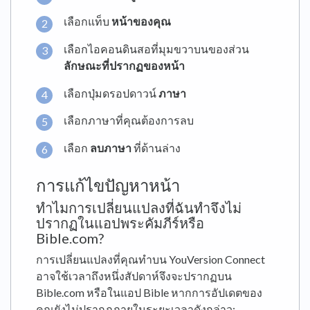
เลือกแท็บ
หน้าของคุณ
เลือกไอคอนดินสอที่มุมขวาบนของส่วน
ลักษณะที่ปรากฏของหน้า
เลือกปุ่มดรอปดาวน์
ภาษา
เลือกภาษาที่คุณต้องการลบ
เลือก
ลบภาษา
ที่ด้านล่าง
การแก้ไขปัญหาหน้า
ทำไมการเปลี่ยนแปลงที่ฉันทำจึงไม่
ปรากฏในแอปพระคัมภีร์หรือ
Bible.com?
การเปลี่ยนแปลงที่คุณทำบน YouVersion Connect
อาจใช้เวลาถึงหนึ่งสัปดาห์จึงจะปรากฏบน
Bible.com หรือในแอป Bible หากการอัปเดตของ
คุณยังไม่ปรากฏภายในระยะเวลาดังกล่าว: