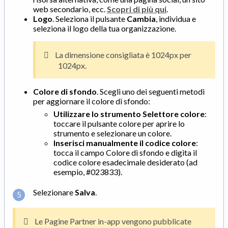
web secondario, ecc.
Scopri di più qui
.
Logo
. Seleziona il pulsante
Cambia
, individua e
seleziona il logo della tua organizzazione.
La dimensione consigliata è 1024px per
1024px.
Colore di sfondo
. Scegli uno dei seguenti metodi
per aggiornare il colore di sfondo:
Utilizzare lo strumento Selettore colore
:
toccare il pulsante colore per aprire lo
strumento e selezionare un colore.
Inserisci manualmente il codice colore
:
tocca il campo Colore di sfondo e digita il
codice colore esadecimale desiderato (ad
esempio, #023833).
Selezionare
Salva
.
Le Pagine Partner in-app vengono pubblicate