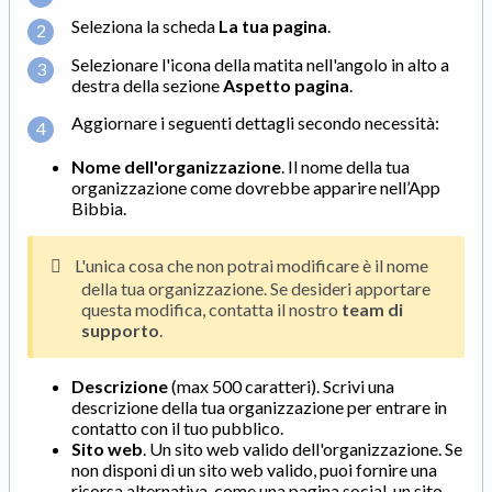
Seleziona la scheda
La tua pagina
.
Selezionare l'icona della matita nell'angolo in alto a
destra della sezione
Aspetto pagina
.
Aggiornare i seguenti dettagli secondo necessità:
Nome dell'organizzazione
. Il nome della tua
organizzazione come dovrebbe apparire nell’App
Bibbia.
L'unica cosa che non potrai modificare è il nome
della tua organizzazione. Se desideri apportare
questa modifica, contatta il nostro
team di
supporto
.
Descrizione
(max 500 caratteri). Scrivi una
descrizione della tua organizzazione per entrare in
contatto con il tuo pubblico.
Sito web
. Un sito web valido dell'organizzazione. Se
non disponi di un sito web valido, puoi fornire una
risorsa alternativa, come una pagina social, un sito