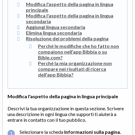
Modifica l'aspetto della pagina in lingua
principale
Modifica l'aspetto della pagina in lingua
secondaria
Aggiungi lingua secondaria
Elimina lingua secondaria
Risoluzione dei problemi della pagina
Perché le modifiche che ho fatto non
compaiono nell’app Bibbia o su
Bible.com?
Perché la mia organizzazione non
compare nei risultati di ricerca
dell’app Bibbia?
Modifica l'aspetto della pagina in lingua principale
Descrivi la tua organizzazione in questa sezione. Scrivere
una descrizione in ogni lingua che supporti ti aiuterà a
entrare in contatto con il tuo pubblico.
Selezionare la scheda
Informazioni sulla pagina
.