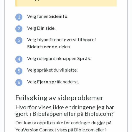
Velg fanen
Sideinfo
.
Velg
Din side
.
Velg blyantikonet øverst til høyre i
Sideutseende
-delen.
Velg rullegardinknappen
Språk
.
Velg språket du vil slette.
Velg
Fjern språk
nederst.
Feilsøking av sideproblemer
Hvorfor vises ikke endringene jeg har
gjort i Bibelappen eller på Bible.com?
Det kan ta opptil en uke før endringer du gjør på
YouVersion Connect vises på Bible.com eller i