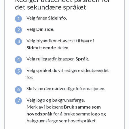
det sekundære språket
Velg fanen
Sideinfo
.
Velg
Din side
.
Velg blyantikonet øverst til høyre i
Sideutseende
-delen.
Velg rullegardinknappen
Språk
.
Velg språket du vil redigere sideutseendet
for.
Skriv inn den nødvendige informasjonen.
Velg logo og bakgrunnsfarge.
Merk av i boksene
Bruk samme som
hovedspråk
for å bruke samme logo og
bakgrunnsfarge som hovedspråket.