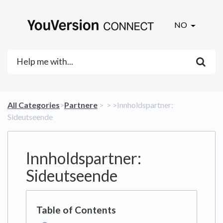
NO
All Categories
​>​
​Partnere
​ > ​
​ > ​
​>​ Innholdspartner:
Sideutseende
Innholdspartner:
Sideutseende