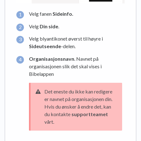
Velg fanen
Sideinfo
.
Velg
Din side
.
Velg blyantikonet øverst til høyre i
Sideutseende
-delen.
Organisasjonsnavn
. Navnet på
organisasjonen slik det skal vises i
Bibelappen
Det eneste du ikke kan redigere
er navnet på organisasjonen din.
Hvis du ønsker å endre det, kan
du kontakte
supportteamet
vårt.