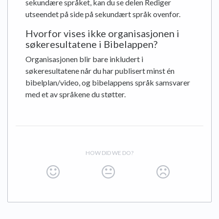
sekundære språket, kan du se delen Rediger
utseendet på side på sekundært språk ovenfor.
Hvorfor vises ikke organisasjonen i
søkeresultatene i Bibelappen?
Organisasjonen blir bare inkludert i
søkeresultatene når du har publisert minst én
bibelplan/video, og bibelappens språk samsvarer
med et av språkene du støtter.
HOW DID WE DO?