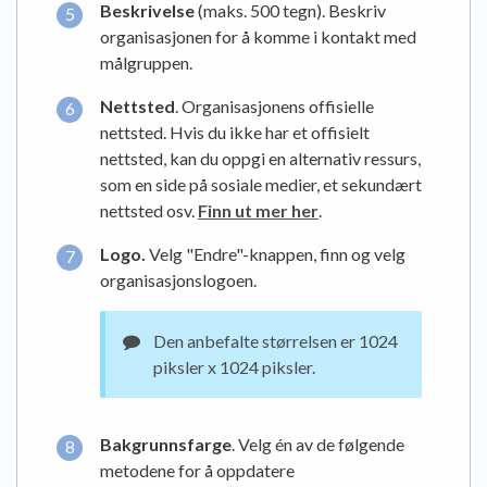
Beskrivelse
(maks. 500 tegn). Beskriv
organisasjonen for å komme i kontakt med
målgruppen.
Nettsted
. Organisasjonens offisielle
nettsted. Hvis du ikke har et offisielt
nettsted, kan du oppgi en alternativ ressurs,
som en side på sosiale medier, et sekundært
nettsted osv.
Finn ut mer her
.
Logo.
Velg "Endre"-knappen, finn og velg
organisasjonslogoen.
Den anbefalte størrelsen er 1024
piksler x 1024 piksler.
Bakgrunnsfarge
. Velg én av de følgende
metodene for å oppdatere