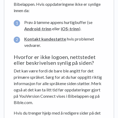
Bibelappen. Hvis oppdateringene ikke er synlige
innen da:
Prøv å tømme appens hurtigbuffer (se
Android-trinn
eller
iOS-trinn
).
Kontakt kundestøtte
hvis problemet
vedvarer.
Hvorfor er ikke logoen, nettstedet
eller beskrivelsen synlig på siden?
Det kan være fordi de bare ble angitt for det
primære språket. Sørg for at du har oppgitt riktig
informasjon for alle språkene siden støtter. Merk
også at det kan ta litt tid før oppdateringer gjort
på YouVersion Connect vises i Bibelappen og på
Bible.com.
Hvis du trenger hjelp med å redigere sider på det