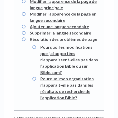
Modifier l'apparence de la page de
langue principale
Modifier l'apparence de la page en
langue secondaire
Ajouter une langue secondaire
Supprimer la langue secondaire
Résolution des problèmes de page
Pourquoi les modifications
que j’ai apportées
n’apparaissent-elles pas dans
l’application Bible ou sur
Bible.com?
Pourquoi mon organisation
n’apparaît-elle pas dans les
résultats de recherche de
l’application Bible?
Cette page vous montrera comment personnaliser