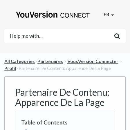
FR
All Categories
​>​
​Partenaires
​ > ​
​VousVersion Connecter
​ > ​
Profil
​>​ Partenaire De Contenu: Apparence De La Page
Partenaire De Contenu:
Apparence De La Page