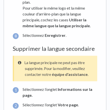
plan.
Pour utiliser le même logo et la même
couleur d'arrière-plan que la langue
principale, cochez les cases
Utiliser la
même langue que la langue principale
.
Sélectionnez
Enregistrer
.
Supprimer la langue secondaire
La langue principale ne peut pas être
supprimée. Pour la modifier, veuillez
contacter notre
équipe d'assistance
.
Sélectionnez l’onglet
Informations sur la
page
.
Sélectionnez l’onglet
Votre page
.