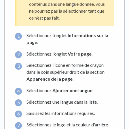
contenus dans une langue donnée, vous
ne pourrez pas la sélectionner tant que
ce n’est pas fait.
Sélectionnez l’onglet
Informations sur la
page
.
Sélectionnez l’onglet
Votre page
.
Sélectionnez l’icône en forme de crayon
dans le coin supérieur droit de la section
Apparence de la page
.
Sélectionnez
Ajouter une langue
.
Sélectionnez une langue dans la liste.
Saisissez les informations requises.
Sélectionnez le logo et la couleur d'arrière-