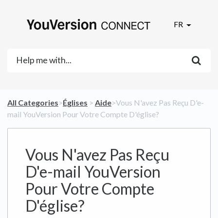
FR
All Categories
​>​
​Églises
​ > ​
​Aide
​>​ Vous N'avez Pas Reçu D'e-
mail YouVersion Pour Votre Compte D'église?
Vous N'avez Pas Reçu
D'e-mail YouVersion
Pour Votre Compte
D'église?