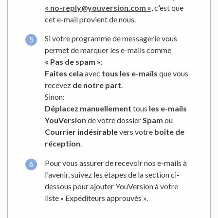
« no-reply@youversion.com »
, c'est que
cet e-mail provient de nous.
Si votre programme de messagerie vous
permet de marquer les e-mails comme
« Pas de spam »
:
Faites cela
avec
tous les e-mails
que vous
recevez
de notre part
.
Sinon:
Déplacez manuellement
tous
les e-mails
YouVersion
de votre dossier
Spam
ou
Courrier indésirable
vers votre
boîte de
réception
.
Pour vous assurer de recevoir nos e-mails à
l'avenir, suivez les étapes de la section ci-
dessous pour ajouter YouVersion à votre
liste « Expéditeurs approuvés ».