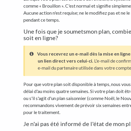
comme « Brouillon ». C'est normal et signifie simplemen
Aucune action n'est requise; ne le modifiez pas et ne 
pendant ce temps.
Une fois que je soumetsmon plan, combie
soit en ligne?
Vous recevrez un e-mail dès la mise en ligne
un lien direct vers celui-ci.
L'e-mail de confirm
e-mail du partenaire utilisée dans votre compte
Pour que votre plan soit disponible à temps, nous vo
délai d'au moins quatre semaines. Si votre plan doit êtr
ou s'il s'agit d'un plan saisonnier (comme Noël, le Nou
recommandons vivement de prévoir six semaines entre l
pour le traitement.
Je n'ai pas été informé de l'état de mon pl