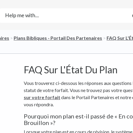
aires
​ > ​
​Plans Bibliques - Portail Des Partenaires
​ > ​
​FAQ Sur L'É
FAQ Sur L'État Du Plan
Vous trouverez ci-dessous les réponses aux questions 
statut de votre forfait. Vous ne trouvez pas votre que
sur votre forfait
dans le Portail Partenaires et notre
vous répondra.
Pourquoi mon plan est-il passé de « En cou
Brouillon »?
Lorsque votre plan est en cours de révision, le systèm