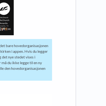
er det bare hovedorganisasjonen
 kirken i appen. Hvis du legger
 det nye stedet vises i
 må du ikke legge til en ny
ille den hovedorganisasjonen