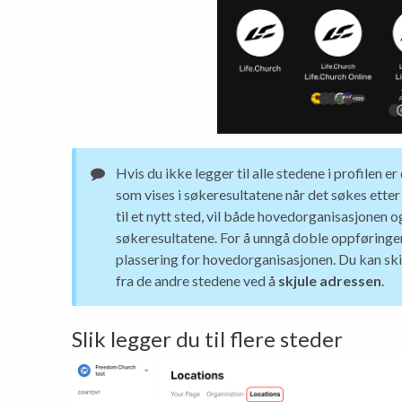
Hvis du ikke legger til alle stedene i profilen 
som vises i søkeresultatene når det søkes etter
til et nytt sted, vil både hovedorganisasjonen og
søkeresultatene. For å unngå doble oppføringer
plassering for hovedorganisasjonen. Du kan sk
fra de andre stedene ved å
skjule adressen
.
Slik legger du til flere steder