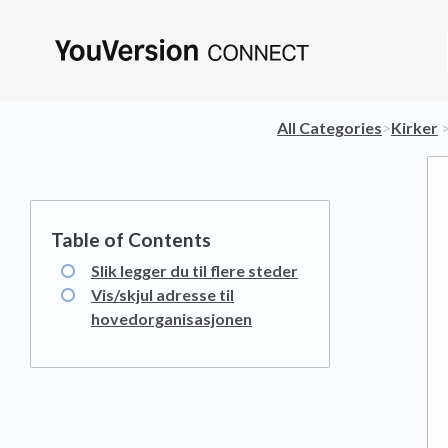
All Categories
​>​
​Kirker
​ >
Slik legger du til flere steder
Vis/skjul adresse til
hovedorganisasjonen