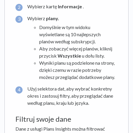
Wybierz kartę
Informacje
.
Wybierz
plany.
Domyślnie w tym widoku
wyświetlane są 10 najlepszych
planów według subskrypcji.
Aby zobaczyć więcej planów, kliknij
przycisk
Wszystkie
u dołu listy.
Wyniki planu są podzielone na strony,
dzięki czemu w razie potrzeby
możesz przeglądać dodatkowe plany.
Użyj selektora dat, aby wybrać konkretny
okres i zastosuj filtry, aby przeglądać dane
według planu, kraju lub języka.
Filtruj swoje dane
Dane z usługi Plans Insights można filtrować