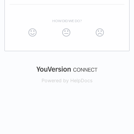
HOW DID WE DO?
(opens in a new
Powered by HelpDocs
(opens in a new t