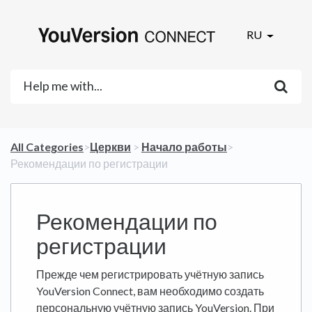
RU
All Categories
​>​
​Церкви
​ > ​
​Начало работы
​>​
Рекомендации по регистрации
Рекомендации по
регистрации
Прежде чем регистрировать учётную запись
YouVersion Connect, вам необходимо создать
персональную учётную запись YouVersion. При