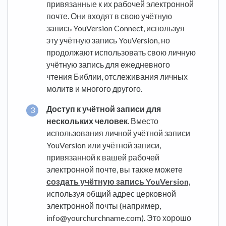
привязанные к их рабочей электронной
почте. Они входят в свою учётную
запись YouVersion Connect, используя
эту учётную запись YouVersion, но
продолжают использовать свою личную
учётную запись для ежедневного
чтения Библии, отслеживания личных
молитв и многого другого.
Доступ к учётной записи для
нескольких человек
. Вместо
использования личной учётной записи
YouVersion или учётной записи,
привязанной к вашей рабочей
электронной почте, вы также можете
создать учётную запись YouVersion,
используя общий адрес церковной
электронной почты (например,
info@yourchurchname.com). Это хорошо