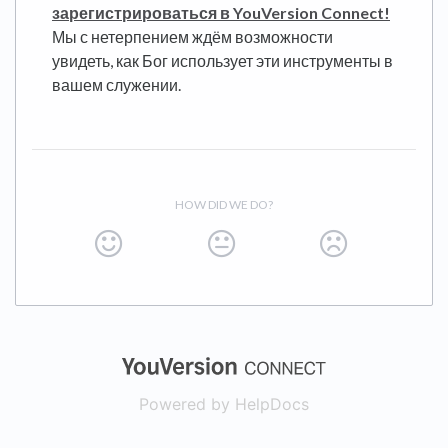
зарегистрироваться в YouVersion Connect!
Мы с нетерпением ждём возможности
увидеть, как Бог использует эти инструменты в
вашем служении.
HOW DID WE DO?
(opens in a new
Powered by HelpDocs
(opens in a new t