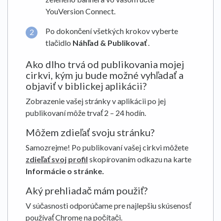
YouVersion Connect.
Po dokončení všetkých krokov vyberte
tlačidlo
Náhľad & Publikovať
.
Ako dlho trvá od publikovania mojej
cirkvi, kým ju bude možné vyhľadať a
objaviť v biblickej aplikácii?
Zobrazenie vašej stránky v aplikácii po jej
publikovaní môže trvať 2 – 24 hodín.
Môžem zdieľať svoju stránku?
Samozrejme! Po publikovaní vašej cirkvi môžete
zdieľať svoj profil
skopírovaním odkazu na karte
Informácie o stránke
.
Aký prehliadač mám použiť?
V súčasnosti odporúčame pre najlepšiu skúsenosť
používať Chrome na počítači.