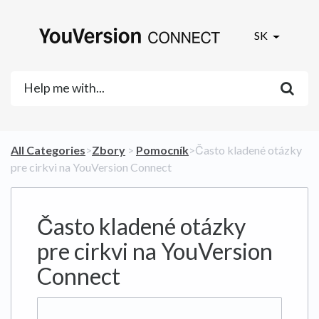
SK
All Categories
​>​
​Zbory
​ > ​
​Pomocník
​>​ Často kladené otázky
pre cirkvi na YouVersion Connect
Často kladené otázky
pre cirkvi na YouVersion
Connect