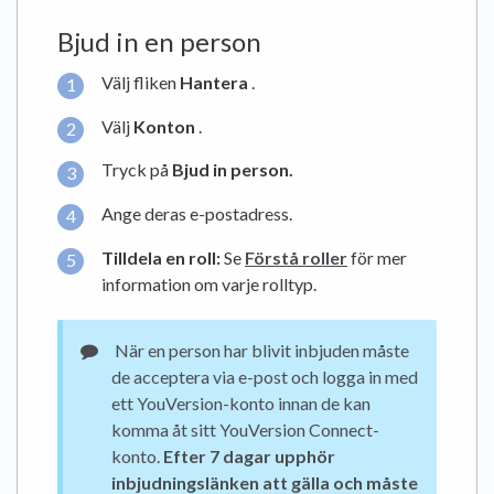
Bjud in en person
Välj fliken
Hantera
.
Välj
Konton
.
Tryck på
Bjud in person.
Ange deras e-postadress.
Tilldela en roll:
Se
Förstå roller
för mer
information om varje rolltyp.
När en person har blivit inbjuden måste
de acceptera via e-post och logga in med
ett YouVersion-konto innan de kan
komma åt sitt YouVersion Connect-
konto.
Efter 7 dagar upphör
inbjudningslänken att gälla och måste