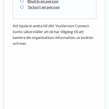
Bjud in en person
Ta bort en person
Att bjuda in andra till ditt YouVersion Connect-
konto säkerställer att de har tillgång till att
hantera din organisations information, se insikter
och mer.