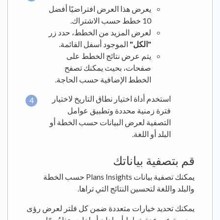
يعرض هذا العرض افتراضيًا أفضل
10 خطط حسب الاشتراك.
لعرض المزيد من الخطط، حدد زر
"الكل"
الموجود أسفل القائمة.
يتم عرض نتائج الخطط على
صفحات، بحيث يمكنك تصفح
الخطط الإضافية حسب الحاجة.
استخدم أداة اختيار نطاق التاريخ لاختيار
فترة زمنية محددة وتطبيق عوامل
التصفية لعرض البيانات حسب الخطة أو
البلد أو اللغة.
قم بتصفية بياناتك
يمكنك تصفية بيانات Plans Insights حسب الخطة
والبلد واللغة لتحسين النتائج التي تراها.
يمكنك تحديد خيارات متعددة ضمن كل فلتر لعرض رؤى
مجمعة عبر عدة خطط أو بلدان أو لغات. هذا يُسهّل