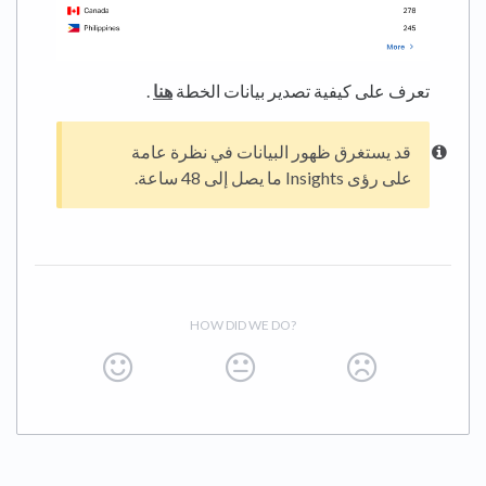
تعرف على كيفية تصدير بيانات الخطة
هنا
.
قد يستغرق ظهور البيانات في نظرة عامة
على رؤى Insights ما يصل إلى 48 ساعة.
HOW DID WE DO?