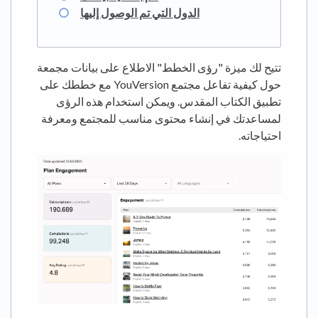
الدول التي تم الوصول إليها
تتيح لك ميزة "رؤى الخطط" الاطلاع على بيانات مجمعة
حول كيفية تفاعل مجتمع YouVersion مع خططك على
تطبيق الكتاب المقدس. ويمكن استخدام هذه الرؤى
لمساعدتك في إنشاء محتوى مناسب للمجتمع ومعرفة
احتياجاته.