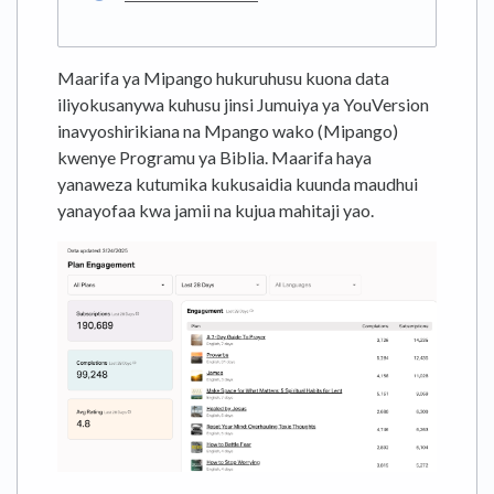
Maarifa ya Mipango hukuruhusu kuona data
iliyokusanywa kuhusu jinsi Jumuiya ya YouVersion
inavyoshirikiana na Mpango wako (Mipango)
kwenye Programu ya Biblia. Maarifa haya
yanaweza kutumika kukusaidia kuunda maudhui
yanayofaa kwa jamii na kujua mahitaji yao.