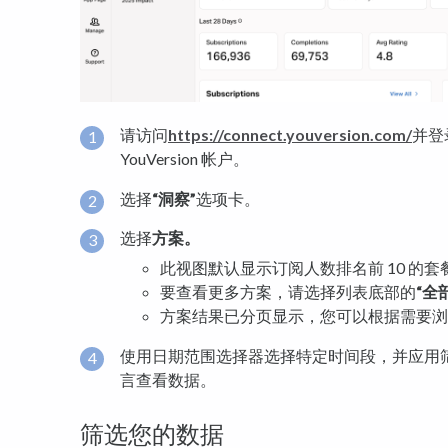
请访问
https://connect.youversion.com/
并登
YouVersion 帐户。
选择
“洞察”
选项卡。
选择
方案。
此视图默认显示订阅人数排名前 10 的套
要查看更多方案，请选择列表底部的
“全
方案结果已分页显示，您可以根据需要浏
使用日期范围选择器选择特定时间段，并应用
言查看数据。
筛选您的数据