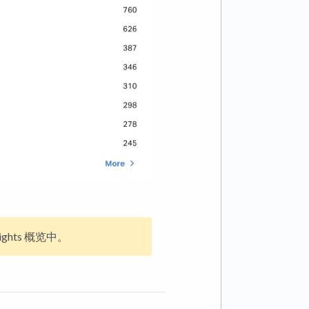
ghts 概览中。