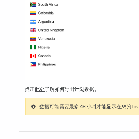
点击
此处
了解如何导出计划数据。
数据可能需要最多 48 小时才能显示在您的 Insi