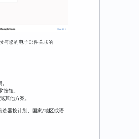
录与您的电子邮件关联的
餐。
部”
按钮。
览其他方案。
筛选器按计划、国家/地区或语