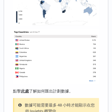
點擊
此處
了解如何匯出計劃數據。
數據可能需要最多 48 小時才能顯示在您
的 Insights 概覽中。