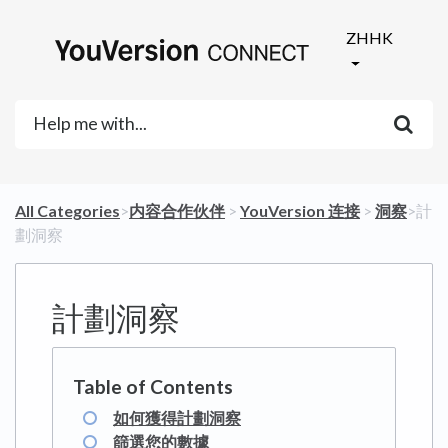
ZHHK
All Categories
​>​
​内容合作伙伴
​ > ​
​YouVersion 连接
​ > ​
​洞察
​>​ 計
劃洞察
計劃洞察
如何獲得計劃洞察
篩選您的數據