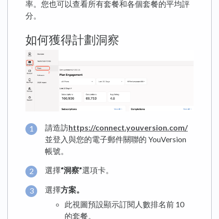
率。您也可以查看所有套餐和各個套餐的平均評
分。
如何獲得計劃洞察
請造訪
https://connect.youversion.com/
並登入與您的電子郵件關聯的 YouVersion
帳號。
選擇
“洞察”
選項卡。
選擇
方案。
此視圖預設顯示訂閱人數排名前 10
的套餐。