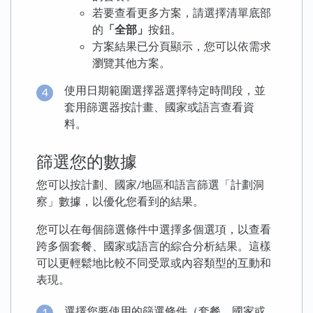
若要查看更多方案，請選擇清單底部
的
「全部」
按鈕。
方案結果已分頁顯示，您可以依需求
瀏覽其他方案。
使用日期範圍選擇器選擇特定時間段，並
套用篩選器按計畫、國家或語言查看資
料。
篩選您的數據
您可以按計劃、國家/地區和語言篩選「計劃洞
察」數據，以優化您看到的結果。
您可以在每個篩選條件中選擇多個選項，以查看
跨多個套餐、國家或語言的綜合分析結果。這樣
可以更輕鬆地比較不同受眾或內容類型的互動和
表現。
選擇您要使用的篩選條件（套餐、國家或