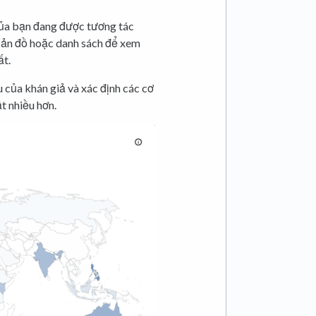
 của bạn đang được tương tác
 bản đồ hoặc danh sách để xem
ất.
 của khán giả và xác định các cơ
t nhiều hơn.