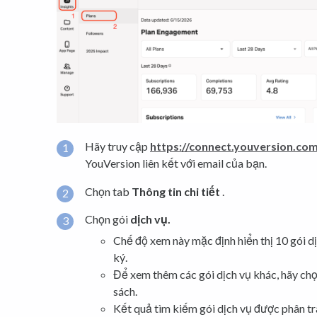
Hãy truy cập
https://connect.youversion.co
YouVersion liên kết với email của bạn.
Chọn tab
Thông tin chi tiết
.
Chọn gói
dịch vụ.
Chế độ xem này mặc định hiển thị 10 gói d
ký.
Để xem thêm các gói dịch vụ khác, hãy chọ
sách.
Kết quả tìm kiếm gói dịch vụ được phân tr