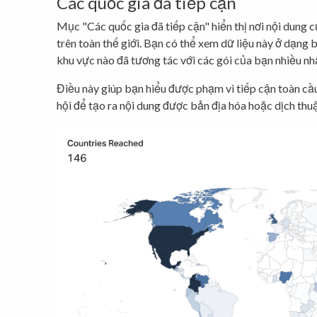
Các quốc gia đã tiếp cận
Mục "Các quốc gia đã tiếp cận" hiển thị nơi nội dung
trên toàn thế giới. Bạn có thể xem dữ liệu này ở dạng
khu vực nào đã tương tác với các gói của bạn nhiều nh
Điều này giúp bạn hiểu được phạm vi tiếp cận toàn cầu
hội để tạo ra nội dung được bản địa hóa hoặc dịch thuậ