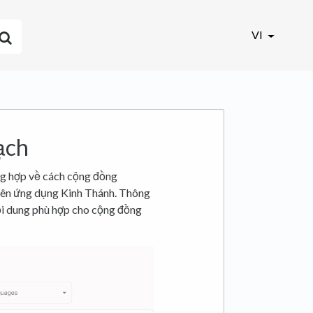
VI
oạch
ng hợp về cách cộng đồng
trên ứng dụng Kinh Thánh. Thông
nội dung phù hợp cho cộng đồng