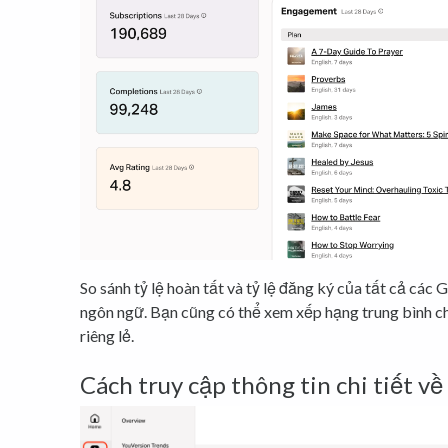
So sánh tỷ lệ hoàn tất và tỷ lệ đăng ký của tất cả các G
ngôn ngữ. Bạn cũng có thể xem xếp hạng trung bình ch
riêng lẻ.
Cách truy cập thông tin chi tiết v