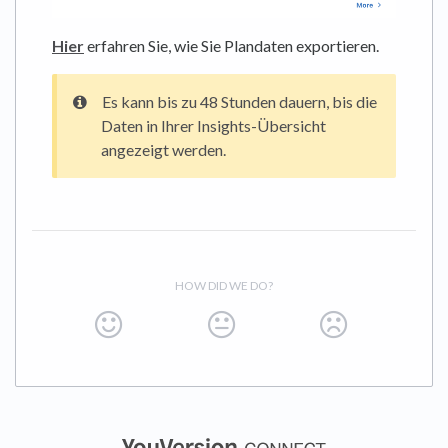
Hier
erfahren Sie, wie Sie Plandaten exportieren.
Es kann bis zu 48 Stunden dauern, bis die
Daten in Ihrer Insights-Übersicht
angezeigt werden.
HOW DID WE DO?
(opens in a new