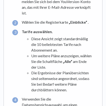
melden Sie sich bei dem YouVersion-Konto
an, das mit Ihrer E-Mail-Adresse verknüpft
ist.
Wählen Sie die Registerkarte
„Einblicke“
.
Tarife auswählen.
Diese Ansicht zeigt standardmäßig
die 10 beliebtesten Tarife nach
Abonnement an.
Um weitere Pläne anzuzeigen, wählen
Sie die Schaltfläche
„Alle“
am Ende
der Liste.
Die Ergebnisse der Planübersichten
sind seitenweise angeordnet, sodass
Sie bei Bedarf weitere Pläne
durchblättern können.
Verwenden Sie die
Datumsbereichsauswahl, um einen