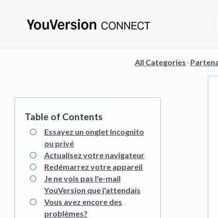
All Categories
​>​
​Parten
Essayez un onglet Incognito
ou privé
Actualisez votre navigateur
Redémarrez votre appareil
Je ne vois pas l'e-mail
YouVersion que j'attendais
Vous avez encore des
problèmes?