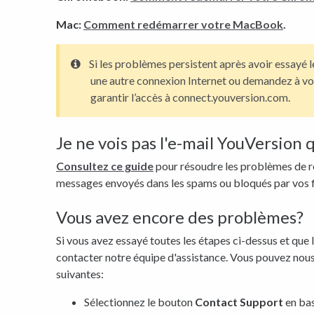
Mac:
Comment redémarrer votre MacBook
.
Si les problèmes persistent après avoir essayé 
une autre connexion Internet ou demandez à vo
garantir l’accès à connect.youversion.com.
Je ne vois pas l'e-mail YouVersion 
Consultez ce guide
pour résoudre les problèmes de r
messages envoyés dans les spams ou bloqués par vos fi
Vous avez encore des problèmes?
Si vous avez essayé toutes les étapes ci-dessus et que 
contacter notre équipe d'assistance. Vous pouvez nous
suivantes:
Sélectionnez le bouton
Contact Support
en bas