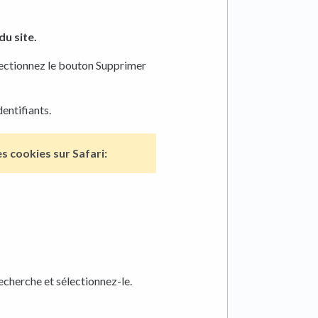
du site.
lectionnez le bouton Supprimer
entifiants.
es cookies sur
Safari:
cherche et sélectionnez-le.