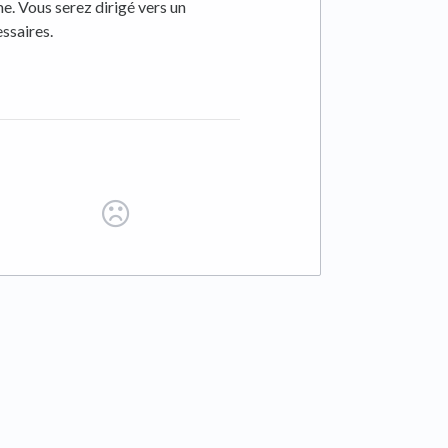
e. Vous serez dirigé vers un
ssaires.
 tab)
ab)