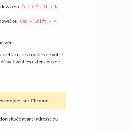
dows) ou
Cmd + Shift + N
dows) ou
Cmd + Shift + P
privée
.
z d'effacer les cookies de votre
 désactivant les extensions de
les cookies sur Chrome:
tion
située avant l’adresse du