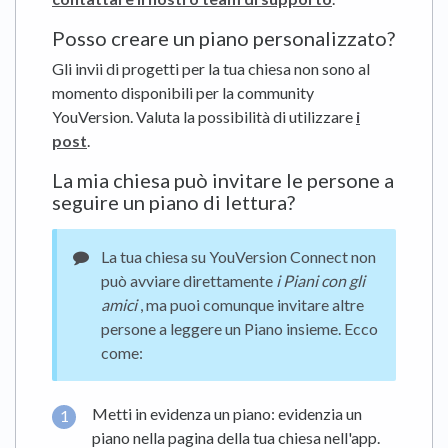
Posso creare un piano personalizzato?
Gli invii di progetti per la tua chiesa non sono al
momento disponibili per la community
YouVersion. Valuta la possibilità di utilizzare
i
post
.
La mia chiesa può invitare le persone a
seguire un piano di lettura?
La tua chiesa su YouVersion Connect non
può avviare direttamente
i Piani con gli
amici
, ma puoi comunque invitare altre
persone a leggere un Piano insieme. Ecco
come:
Metti in evidenza un piano: evidenzia un
piano nella pagina della tua chiesa nell'app.