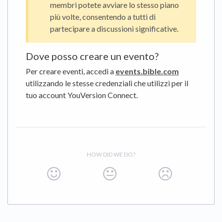
membri potete avviare lo stesso piano
più volte, consentendo a tutti di
partecipare a discussioni significative.
Dove posso creare un evento?
Per creare eventi, accedi a
events.bible.com
utilizzando le stesse credenziali che utilizzi per il
tuo account YouVersion Connect.
HOW DID WE DO?