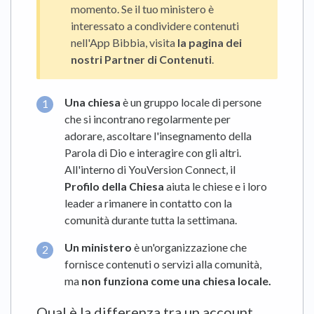
momento. Se il tuo ministero è
interessato a condividere contenuti
nell'App Bibbia, visita
la pagina dei
nostri Partner di Contenuti
.
Una
chiesa
è un gruppo locale di persone
che si incontrano regolarmente per
adorare, ascoltare l'insegnamento della
Parola di Dio e interagire con gli altri.
All'interno di YouVersion Connect, il
Profilo della Chiesa
aiuta le chiese e i loro
leader a rimanere in contatto con la
comunità durante tutta la settimana.
Un
ministero
è un'organizzazione che
fornisce contenuti o servizi alla comunità,
ma
non funziona come una chiesa locale.
Qual è la differenza tra un account