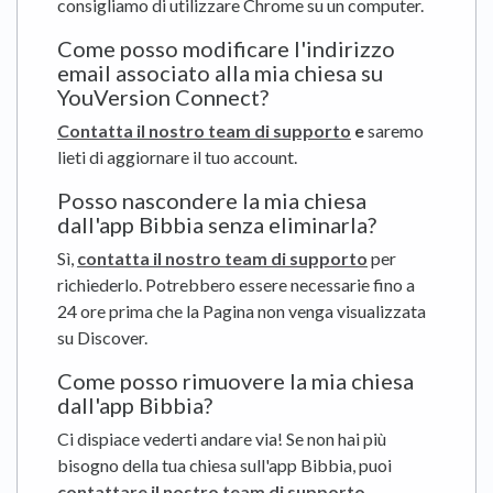
consigliamo di utilizzare Chrome su un computer.
Come posso modificare l'indirizzo
email associato alla mia chiesa su
YouVersion Connect?
Contatta il nostro team di supporto
e
saremo
lieti di aggiornare il tuo account.
Posso nascondere la mia chiesa
dall'app Bibbia senza eliminarla?
Sì,
contatta il nostro team di supporto
per
richiederlo. Potrebbero essere necessarie fino a
24 ore prima che la Pagina non venga visualizzata
su Discover.
Come posso rimuovere la mia chiesa
dall'app Bibbia?
Ci dispiace vederti andare via! Se non hai più
bisogno della tua chiesa sull'app Bibbia, puoi
contattare il nostro team di supporto
.