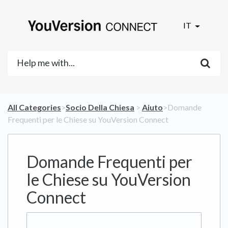
IT
All Categories
​>​
​Socio Della Chiesa
​ > ​
​Aiuto
​>​ Domande
Frequenti per le Chiese su YouVersion Connect
Domande Frequenti per
le Chiese su YouVersion
Connect