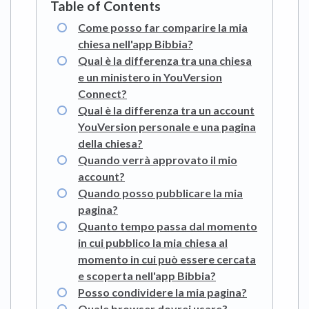
Come posso far comparire la mia
chiesa nell'app Bibbia?
Qual è la differenza tra una chiesa
e un ministero in YouVersion
Connect?
Qual è la differenza tra un account
YouVersion personale e una pagina
della chiesa?
Quando verrà approvato il mio
account?
Quando posso pubblicare la mia
pagina?
Quanto tempo passa dal momento
in cui pubblico la mia chiesa al
momento in cui può essere cercata
e scoperta nell'app Bibbia?
Posso condividere la mia pagina?
Quale browser dovrei usare?